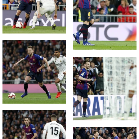
FC Barcelona club badge
FC Barcelona club badge
FC Barcelona club badge
FC Barcelona club badge