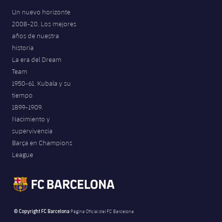
Un nuevo horizonte
2008-20. Los mejores
años de nuestra
historia
La era del Dream
Team
1950-61. Kubala y su
tiempo
1899-1909.
Nacimiento y
supervivencia
Barça en Champions
League
© Copyright FC Barcelona
Página Oficial del FC Barcelona