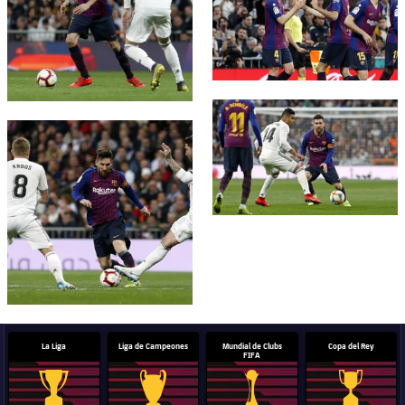
FC Barcelona club badge
FC Barcelona club badge
La Liga
Liga de Campeones
Mundial de Clubs
Copa del Rey
FIFA