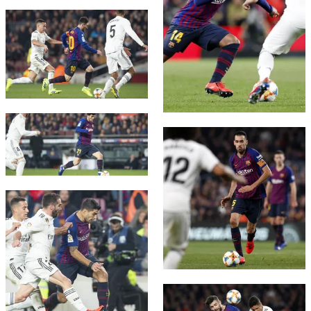
FC Barcelona club badge
FC Barcelona club badge
FC Barcelona club badge
FC Barcelona club badge
FC Barcelona club badge