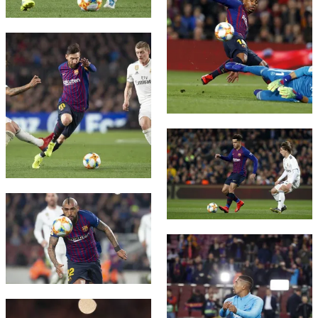
FC Barcelona club badge
FC Barcelona club badge
FC Barcelona club badge
FC Barcelona club badge
FC Barcelona club badge