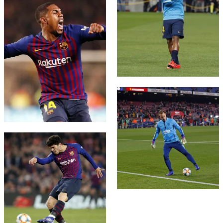
FC Barcelona club badge
FC Barcelona club badge