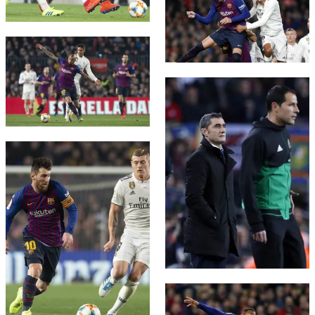
FC Barcelona club badge
FC Barcelona club badge
FC Barcelona club badge
FC Barcelona club badge