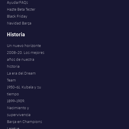
Ayuda/FAQs
Hazte Beta Tester
Black Friday
Navidad Barça
Historia
Un nuevo horizonte
2008-20. Los mejores
años de nuestra
historia
La era del Dream
Team
1950-61. Kubala y su
tiempo
1899-1909.
Nacimiento y
supervivencia
Barça en Champions
League