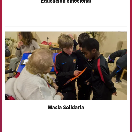
Educación emocional
FCB Barcelona badge
Masia Solidaria