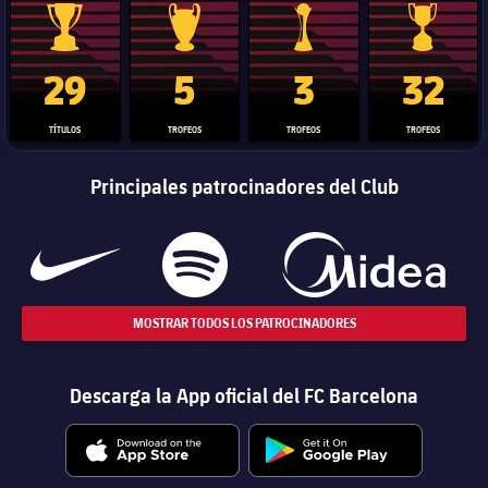
Trofeo de La Liga
Trofeo de la Liga de Campeones
Trofeo del Mundial de Clube
Copa del 
29
5
3
32
TÍTULOS
TROFEOS
TROFEOS
TROFEOS
Principales patrocinadores del Club
MOSTRAR TODOS LOS PATROCINADORES
Descarga la App oficial del FC Barcelona