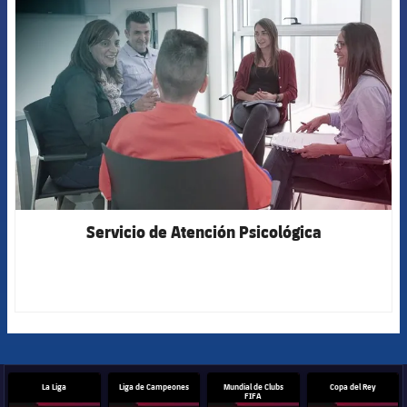
FCB Barcelona badge
Servicio de Atención Psicológica
La Liga
Liga de Campeones
Mundial de Clubs
Copa del Rey
FIFA