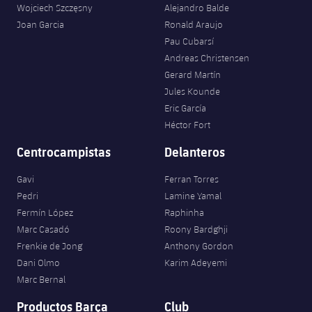
Wojciech Szczęsny
Alejandro Balde
Joan Garcia
Ronald Araujo
Pau Cubarsí
Andreas Christensen
Gerard Martín
Jules Kounde
Eric García
Héctor Fort
Centrocampistas
Delanteros
Gavi
Ferran Torres
Pedri
Lamine Yamal
Fermín López
Raphinha
Marc Casadó
Roony Bardghji
Frenkie de Jong
Anthony Gordon
Dani Olmo
Karim Adeyemi
Marc Bernal
Productos Barça
Club