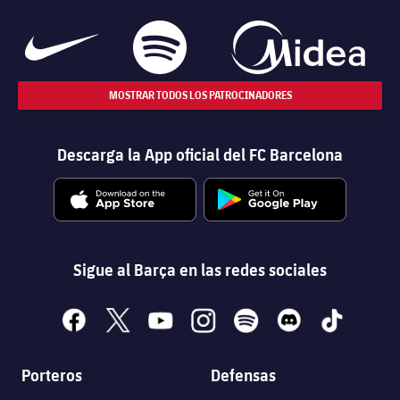
MOSTRAR TODOS LOS PATROCINADORES
Descarga la App oficial del FC Barcelona
Sigue al Barça en las redes sociales
facebook
x
youtube
instagram
spotify
discord
tiktok
Porteros
Defensas