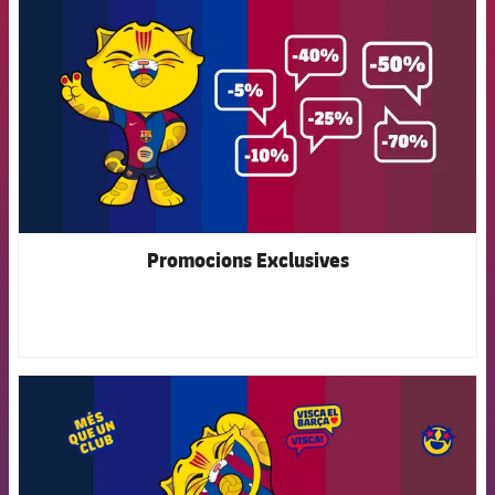
Promocions Exclusives
FCB Barcelona badge