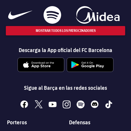
MOSTRAR TODOS LOS PATROCINADORES
Descarga la App oficial del FC Barcelona
Sigue al Barça en las redes sociales
facebook
x
youtube
instagram
spotify
discord
tiktok
Porteros
Defensas