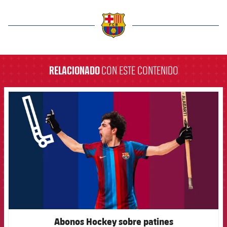
label.aria.barcelona
RELACIONADO
CON ESTE CONTENIDO
FCB Barcelona badge
Abonos Hockey sobre patines