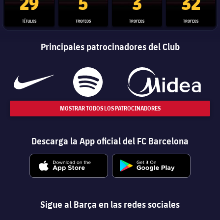
29
5
3
32
TÍTULOS
TROFEOS
TROFEOS
TROFEOS
Principales patrocinadores del Club
MOSTRAR TODOS LOS PATROCINADORES
Descarga la App oficial del FC Barcelona
Sigue al Barça en las redes sociales