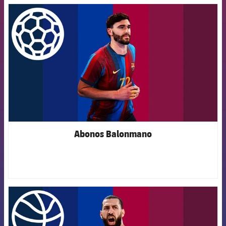
FCB Barcelona badge
Abonos Balonmano
FCB Barcelona badge