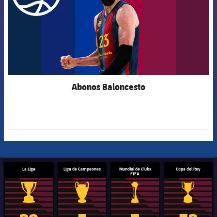
Abonos Baloncesto
La Liga
Liga de Campeones
Mundial de Clubs
Copa del Rey
FIFA
Trofeo de La Liga
Trofeo de la Liga de Campeones
Trofeo del Mundial de Clube
Copa del 