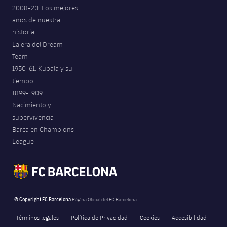
2008-20. Los mejores
años de nuestra
historia
La era del Dream
Team
1950-61. Kubala y su
tiempo
1899-1909.
Nacimiento y
supervivencia
Barça en Champions
League
© Copyright FC Barcelona
Página Oficial del FC Barcelona
Términos legales
Política de Privacidad
Cookies
Accesibilidad