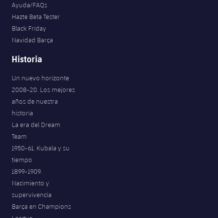
Ayuda/FAQs
Hazte Beta Tester
Black Friday
Navidad Barça
Historia
Un nuevo horizonte
2008-20. Los mejores
años de nuestra
historia
La era del Dream
Team
1950-61. Kubala y su
tiempo
1899-1909.
Nacimiento y
supervivencia
Barça en Champions
League