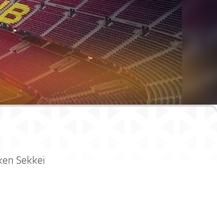
u
ken Sekkei