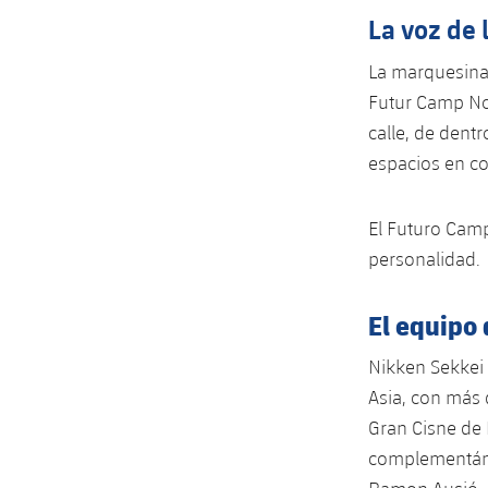
La voz de 
La marquesina 
Futur Camp Nou
calle, de dent
espacios en co
El Futuro Camp
personalidad.
El equipo
Nikken Sekkei 
Asia, con más 
Gran Cisne de 
complementánd