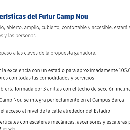
erísticas del Futur Camp Nou
o, abierto, amplio, cubierto, confortable y accesible, estará
s y las personas
paso a las claves de la propuesta ganadora:
 la excelencia con un estadio para aproximadamente 105
res con todas las comodidades y servicios
bierta formada por 3 anillas con el techo de sección inclin
 Camp Nou se integra perfectamente en el Campus Barça
l acceso al nivel de la calle alrededor del Estadio
erticales con escaleras mecánicas, ascensores y escaleras 
3ª grada