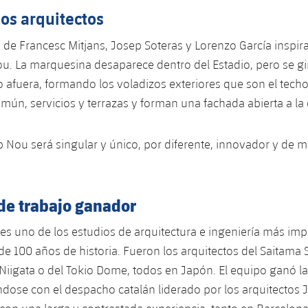
los arquitectos
de Francesc Mitjans, Josep Soteras y Lorenzo García inspira
. La marquesina desaparece dentro del Estadio, pero se gir
ro afuera, formando los voladizos exteriores que son el techo
mún, servicios y terrazas y forman una fachada abierta a la
 Nou será singular y único, por diferente, innovador y de 
 de trabajo ganador
es uno de los estudios de arquitectura e ingeniería más imp
de 100 años de historia. Fueron los arquitectos del Saitama 
Niigata o del Tokio Dome, todos en Japón. El equipo ganó l
ose con el despacho catalán liderado por los arquitectos 