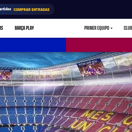
artidos
COMPRAR ENTRADAS
RS
BARÇA PLAY
PRIMER EQUIPO
CLUB
LABEL.ARIA.CARETD