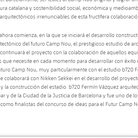
tura catalana y sostenibilidad social, económica y medioamb
arquitectónicos irrenunciables de esta fructífera colaboració
ahora comienza, en la que se iniciará el desarrollo construct
tectónico del futuro Camp Nou, el prestigioso estudio de ar
continuará el proyecto con la colaboración de aquellos equi
s que necesite en cada momento para desarrollar con éxito e
futuro Camp Nou, muy particularmente con el estudio b720 
ue colaborará con Nikken Sekkei en el desarrollo del proyect
 y la construcción del estadio. b720 Fermín Vázquez arquite
bar y de la Ciudad de la Justicia de Barcelona y fue uno de l
como finalistas del concurso de ideas para el Futur Camp N