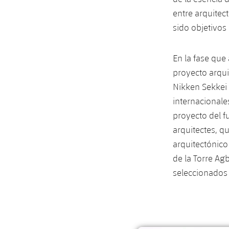
entre arquitec
sido objetivos 
En la fase que 
proyecto arqui
Nikken Sekkei 
internacionale
proyecto del 
arquitectes, q
arquitectónico
de la Torre Ag
seleccionados 