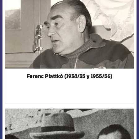
Ferenc Plattkó (1934/35 y 1955/56)
FCB Barcelona badge