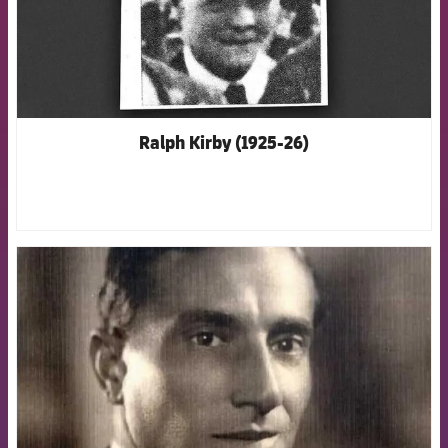
Ralph Kirby (1925-26)
FCB Barcelona badge