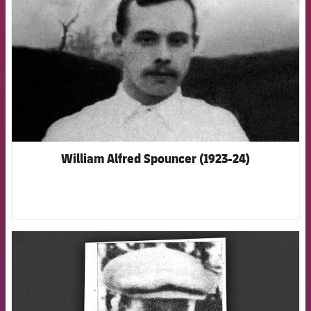
William Alfred Spouncer (1923-24)
FCB Barcelona badge