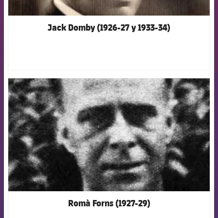
Jack Domby (1926-27 y 1933-34)
FCB Barcelona badge
Romà Forns (1927-29)