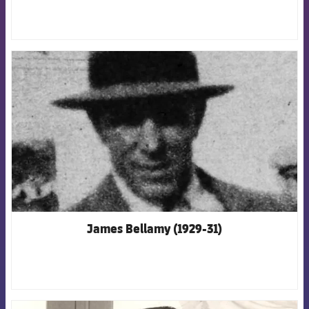
FCB Barcelona badge
James Bellamy (1929-31)
FCB Barcelona badge