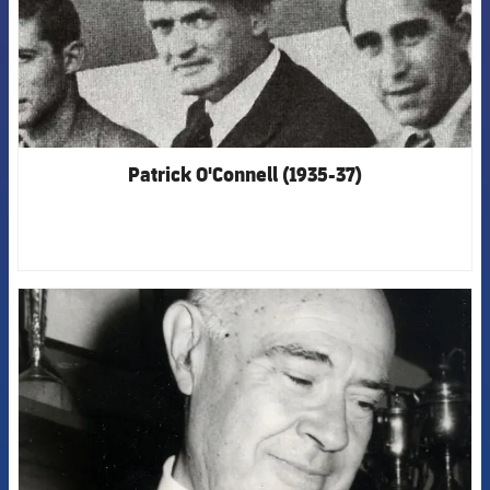
Patrick O'Connell (1935-37)
FCB Barcelona badge