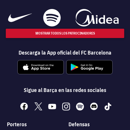
MOSTRAR TODOS LOS PATROCINADORES
Descarga la App oficial del FC Barcelona
Sigue al Barça en las redes sociales
facebook
x
youtube
instagram
spotify
discord
tiktok
Porteros
Defensas