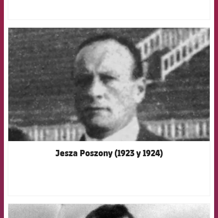
FCB Barcelona badge
Jesza Poszony (1923 y 1924)
FCB Barcelona badge