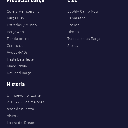
Culers Membership
Spotify Camp Nou
Barça Play
Canal ético
Entradas y Museo
Escudo
Barça App
Himno
Tienda online
Trabaja en las Barça
Centro de
Stores
Ayuda/FAQs
Hazte Beta Tester
Black Friday
Navidad Barça
Historia
Un nuevo horizonte
2008-20. Los mejores
años de nuestra
historia
La era del Dream