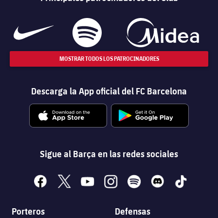
MOSTRAR TODOS LOS PATROCINADORES
Descarga la App oficial del FC Barcelona
Sigue al Barça en las redes sociales
facebook
x
youtube
instagram
spotify
discord
tiktok
Porteros
Defensas