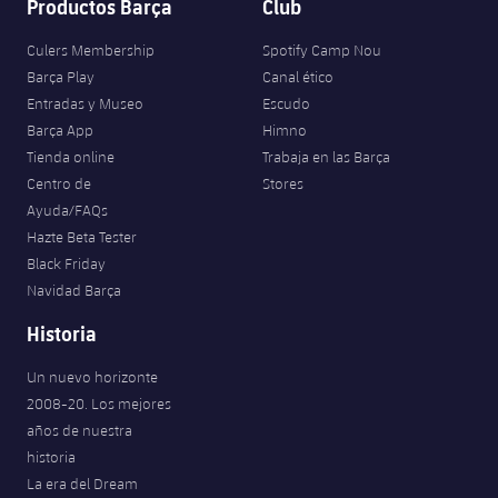
Productos Barça
Club
Culers Membership
Spotify Camp Nou
Barça Play
Canal ético
Entradas y Museo
Escudo
Barça App
Himno
Tienda online
Trabaja en las Barça
Centro de
Stores
Ayuda/FAQs
Hazte Beta Tester
Black Friday
Navidad Barça
Historia
Un nuevo horizonte
2008-20. Los mejores
años de nuestra
historia
La era del Dream