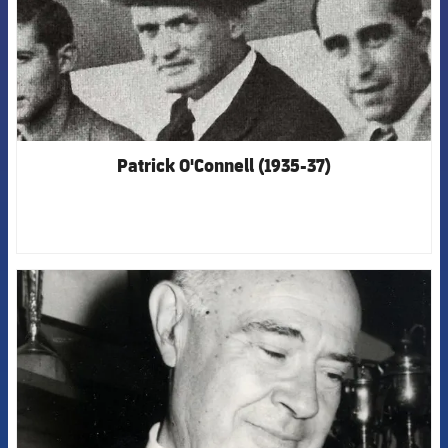
Patrick O'Connell (1935-37)
FCB Barcelona badge