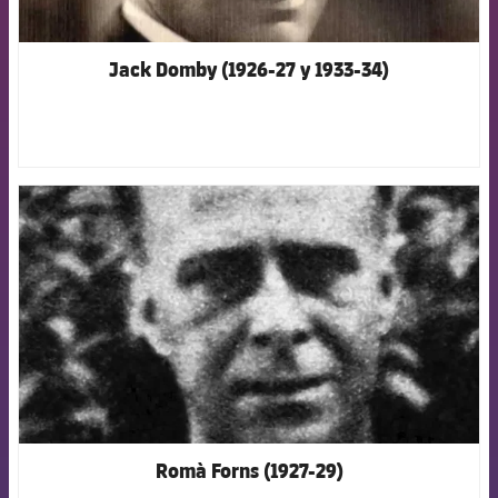
Jack Domby (1926-27 y 1933-34)
FCB Barcelona badge
Romà Forns (1927-29)