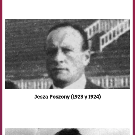
FCB Barcelona badge
Jesza Poszony (1923 y 1924)
FCB Barcelona badge