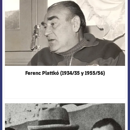
FCB Barcelona badge
Ferenc Plattkó (1934/35 y 1955/56)
FCB Barcelona badge