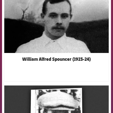
William Alfred Spouncer (1923-24)
FCB Barcelona badge