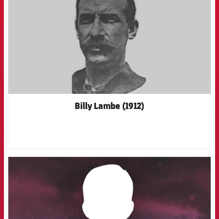
Billy Lambe (1912)
FCB Barcelona badge