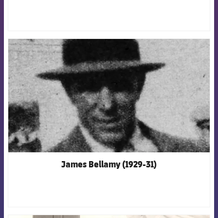
FCB Barcelona badge
James Bellamy (1929-31)