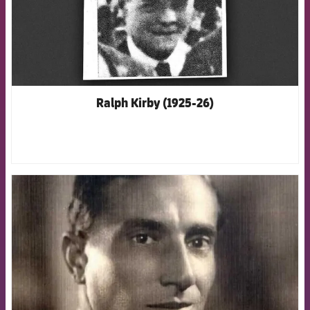
Ralph Kirby (1925-26)
FCB Barcelona badge