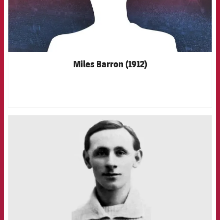
Miles Barron (1912)
FCB Barcelona badge