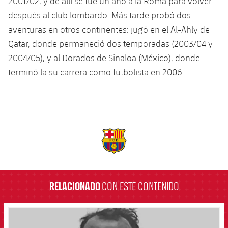
2001/02, y de allí se fue un año a la Roma para volver
después al club lombardo. Más tarde probó dos
aventuras en otros continentes: jugó en el Al-Ahly de
Qatar, donde permaneció dos temporadas (2003/04 y
2004/05), y al Dorados de Sinaloa (México), donde
terminó la su carrera como futbolista en 2006.
label.aria.barcelona
RELACIONADO
CON ESTE CONTENIDO
FCB Barcelona badge