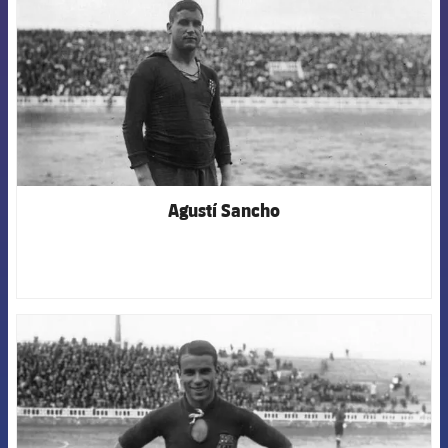
Agustí Sancho
FCB Barcelona badge