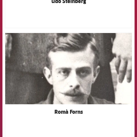
Udo Steinberg
FCB Barcelona badge
Romà Forns