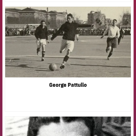
FCB Barcelona badge
George Pattullo
FCB Barcelona badge