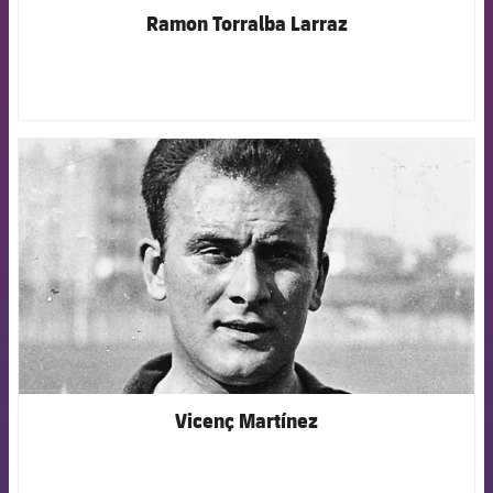
Ramon Torralba Larraz
FCB Barcelona badge
Vicenç Martínez