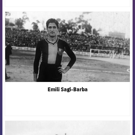
FCB Barcelona badge
Emili Sagi-Barba
FCB Barcelona badge