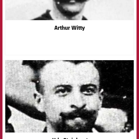
Arthur Witty
FCB Barcelona badge