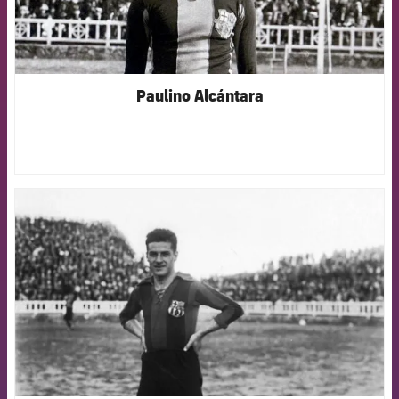
Paulino Alcántara
FCB Barcelona badge