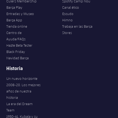
Culers Membership
Spotify Camp Nou
Barça Play
Canal ético
Entradas y Museo
Escudo
Barça App
Himno
Tienda online
Trabaja en las Barça
Centro de
Stores
Ayuda/FAQs
Hazte Beta Tester
Black Friday
Navidad Barça
Historia
Un nuevo horizonte
2008-20. Los mejores
años de nuestra
historia
La era del Dream
Team
1950-61. Kubala y su