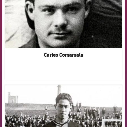
Carles Comamala
FCB Barcelona badge