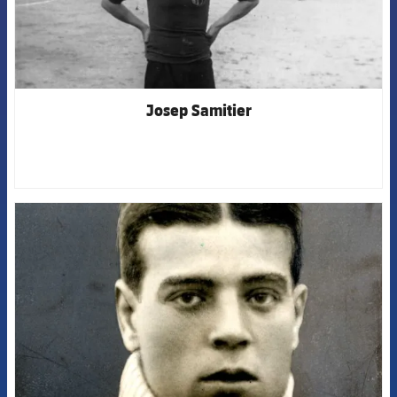
Josep Samitier
FCB Barcelona badge