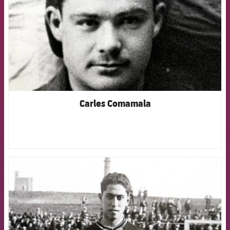
Carles Comamala
FCB Barcelona badge