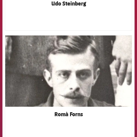
Udo Steinberg
FCB Barcelona badge
Romà Forns