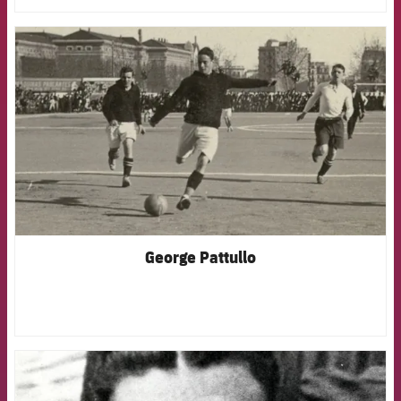
FCB Barcelona badge
George Pattullo
FCB Barcelona badge