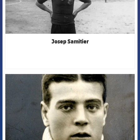
Josep Samitier
FCB Barcelona badge