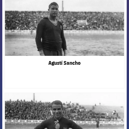
Agustí Sancho
FCB Barcelona badge