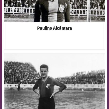
Paulino Alcántara
FCB Barcelona badge