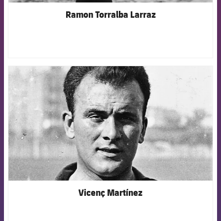
Ramon Torralba Larraz
FCB Barcelona badge
Vicenç Martínez