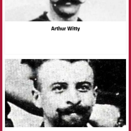
Arthur Witty
FCB Barcelona badge