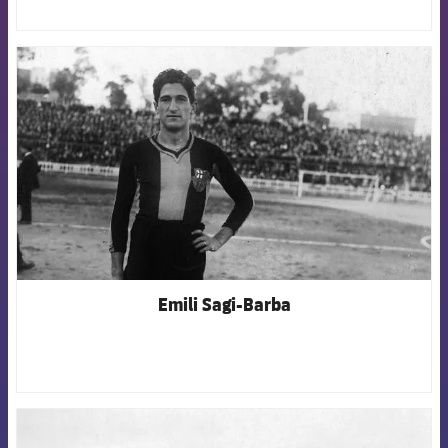
FCB Barcelona badge
Emili Sagi-Barba
FCB Barcelona badge