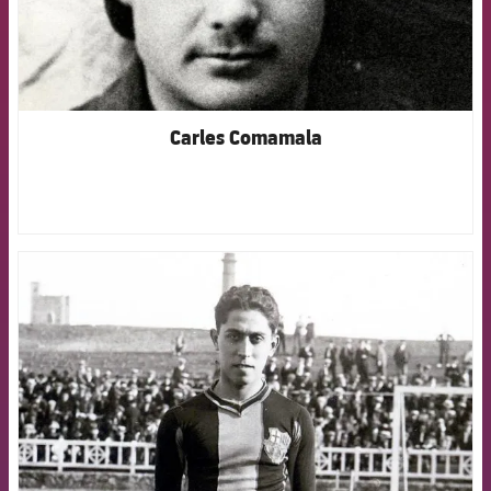
Carles Comamala
FCB Barcelona badge