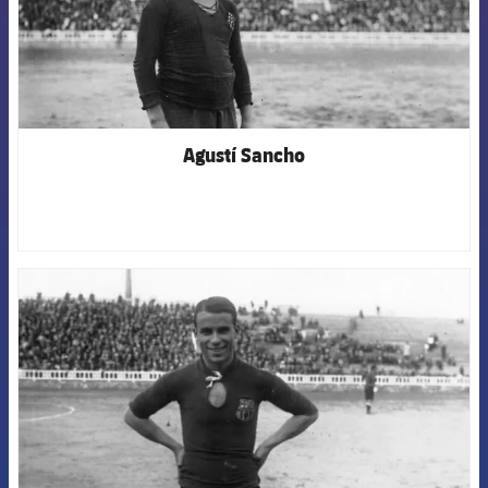
Agustí Sancho
FCB Barcelona badge