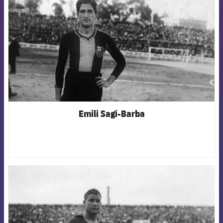
Emili Sagi-Barba
FCB Barcelona badge