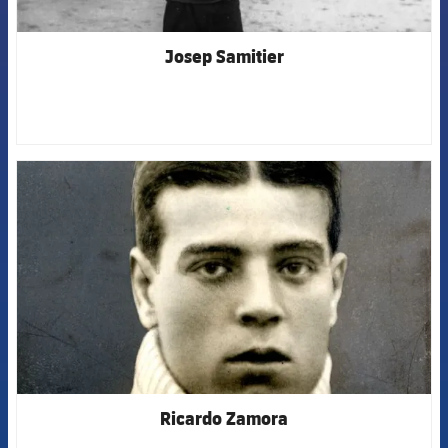
Josep Samitier
FCB Barcelona badge
Ricardo Zamora