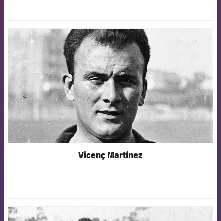
FCB Barcelona badge
Vicenç Martínez
FCB Barcelona badge