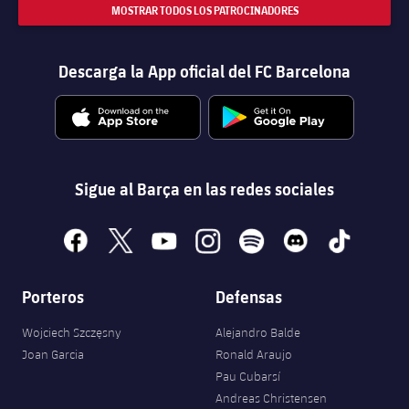
MOSTRAR TODOS LOS PATROCINADORES
Descarga la App oficial del FC Barcelona
Sigue al Barça en las redes sociales
facebook
x
youtube
instagram
spotify
discord
tiktok
Porteros
Defensas
Wojciech Szczęsny
Alejandro Balde
Joan Garcia
Ronald Araujo
Pau Cubarsí
Andreas Christensen