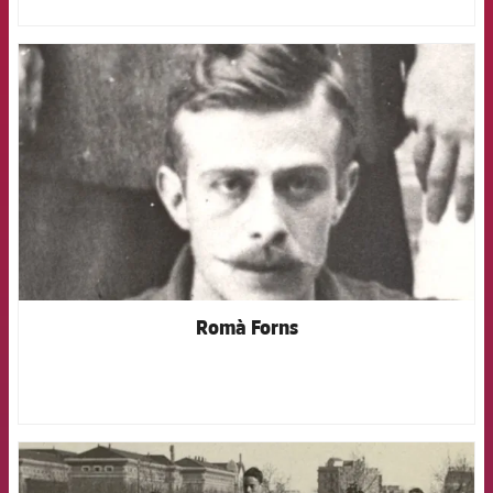
FCB Barcelona badge
Romà Forns
FCB Barcelona badge