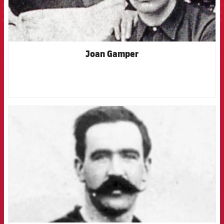
Joan Gamper
FCB Barcelona badge