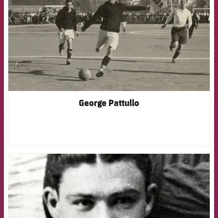
George Pattullo
FCB Barcelona badge