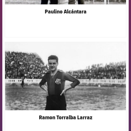
Paulino Alcántara
FCB Barcelona badge
Ramon Torralba Larraz