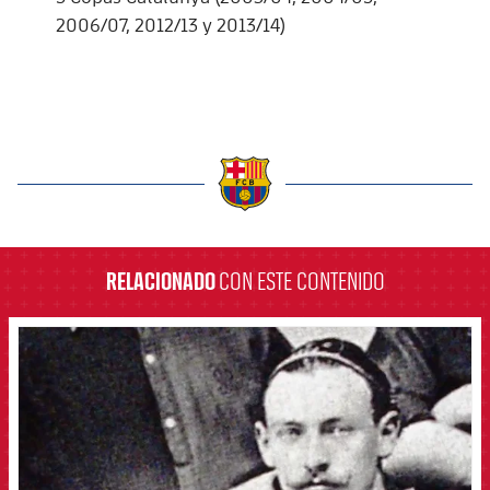
2006/07, 2012/13 y 2013/14)
label.aria.barcelona
RELACIONADO
CON ESTE CONTENIDO
FCB Barcelona badge