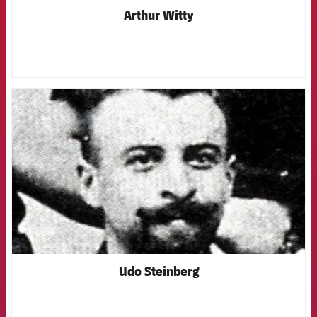
Arthur Witty
FCB Barcelona badge
Udo Steinberg