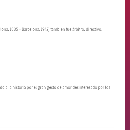
ona, 1885 – Barcelona, 1942) también fue árbitro, directivo,
do a la historia por el gran gesto de amor desinteresado por los