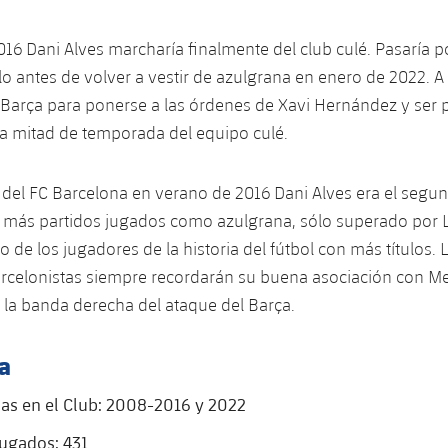
016 Dani Alves marcharía finalmente del club culé. Pasaría p
o antes de volver a vestir de azulgrana en enero de 2022. A
l Barça para ponerse a las órdenes de Xavi Hernández y ser p
 mitad de temporada del equipo culé.
del FC Barcelona en verano de 2016 Dani Alves era el segu
n más partidos jugados como azulgrana, sólo superado por 
 de los jugadores de la historia del fútbol con más títulos.
rcelonistas siempre recordarán su buena asociación con Me
 la banda derecha del ataque del Barça.
a
s en el Club: 2008-2016 y 2022
jugados: 431