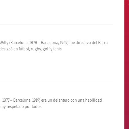
tty (Barcelona, 1878 – Barcelona, 1969) fue directivo del Barça
stacó en fútbol, rugby, golf y tenis
, 1877 – Barcelona, 1919) era un delantero con una habilidad
 muy respetado por todos