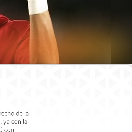
erecho de la
, ya con la
mó con