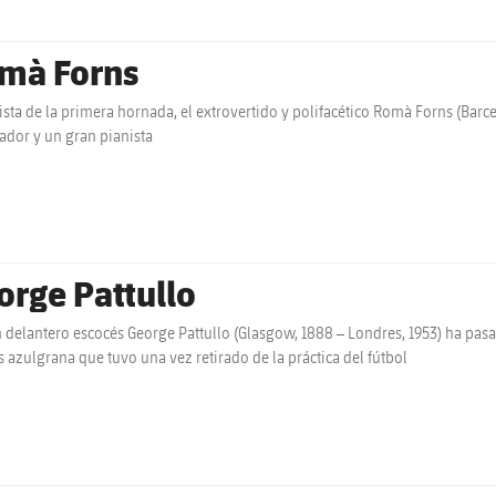
mà Forns
ista de la primera hornada, el extrovertido y polifacético Romà Forns (Barcel
ador y un gran pianista
orge Pattullo
n delantero escocés George Pattullo (Glasgow, 1888 – Londres, 1953) ha pasa
s azulgrana que tuvo una vez retirado de la práctica del fútbol