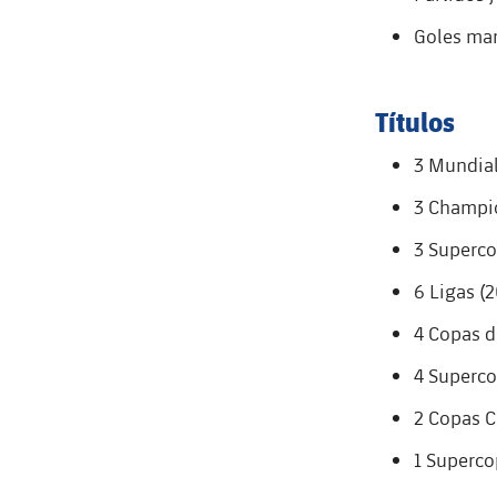
Goles mar
Títulos
3 Mundial
3 Champio
3 Superco
6 Ligas (
4 Copas d
4 Superco
2 Copas C
1 Superco