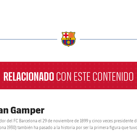
a
RELACIONADO
CON ESTE CONTENIDO
an Gamper
or del FC Barcelona el 29 de noviembre de 1899 y cinco veces presidente del
ona 1930) también ha pasado a la historia por ser la primera figura que tuvo