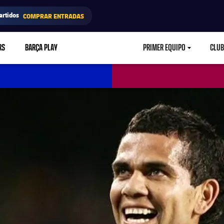
artidos
COMPRAR ENTRADAS
RS
BARÇA PLAY
PRIMER EQUIPO
CLUB
LABEL.ARIA.CARETD