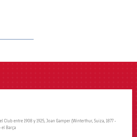
 Club entre 1908 y 1925, Joan Gamper (Winterthur, Suiza, 1877 -
 el Barça