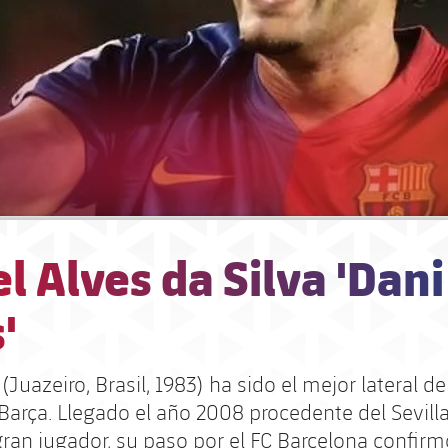
l Alves da Silva 'Dani
'
 (Juazeiro, Brasil, 1983) ha sido el mejor lateral d
 Barça. Llegado el año 2008 procedente del Sevilla
gran jugador, su paso por el FC Barcelona confir