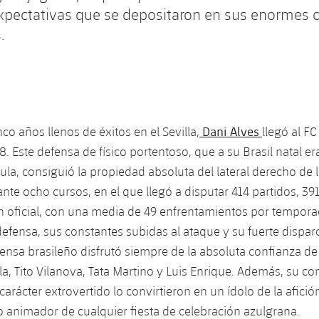
expectativas que se depositaron en sus enormes
.
Dani Alves
co años llenos de éxitos en el Sevilla,
llegó al F
. Este defensa de físico portentoso, que a su Brasil natal e
ula, consiguió la propiedad absoluta del lateral derecho de 
nte ocho cursos, en el que llegó a disputar 414 partidos, 391
 oficial, con una media de 49 enfrentamientos por tempora
efensa, sus constantes subidas al ataque y su fuerte dispar
efensa brasileño disfrutó siempre de la absoluta confianza de
a, Tito Vilanova, Tata Martino y Luis Enrique. Además, su 
carácter extrovertido lo convirtieron en un ídolo de la afició
to animador de cualquier fiesta de celebración azulgrana.