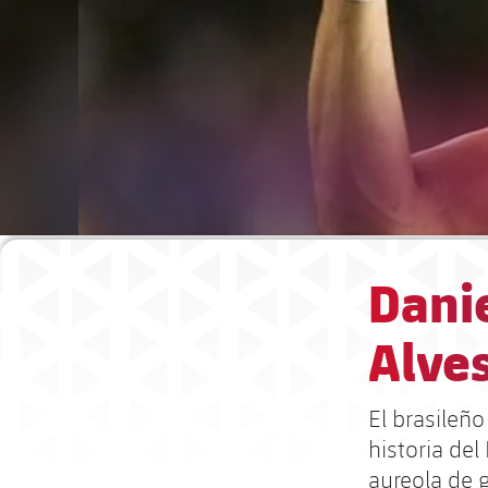
Danie
Alves
El brasileño
historia del
aureola de 