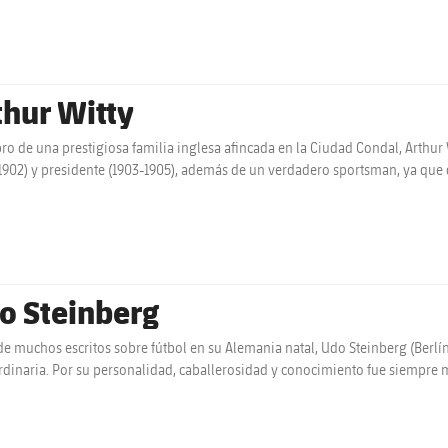
thur Witty
o de una prestigiosa familia inglesa afincada en la Ciudad Condal, Arthur Wi
1902) y presidente (1903-1905), además de un verdadero sportsman, ya que de
o Steinberg
de muchos escritos sobre fútbol en su Alemania natal, Udo Steinberg (Berlín
rdinaria. Por su personalidad, caballerosidad y conocimiento fue siempre