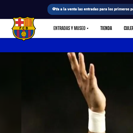
⚽Ya a la venta las entradas para los primeros p
ENTRADAS Y MUSEO
TIENDA
CULE
LABEL.SHARE.CARETDOWN
FC Barcelona club badge