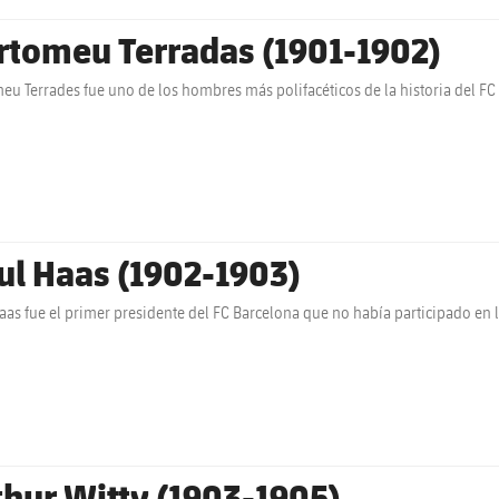
rtomeu Terradas (1901-1902)
eu Terrades fue uno de los hombres más polifacéticos de la historia del FC
ul Haas (1902-1903)
aas fue el primer presidente del FC Barcelona que no había participado en 
thur Witty (1903-1905)