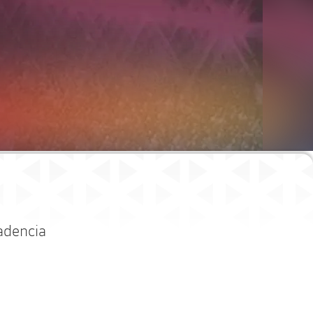
adencia