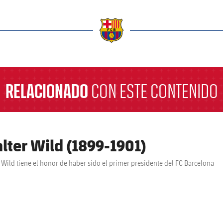
a
RELACIONADO
CON ESTE CONTENIDO
lter Wild (1899-1901)
 Wild tiene el honor de haber sido el primer presidente del FC Barcelona