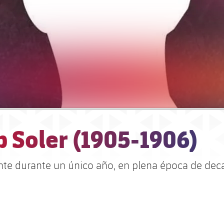
 Soler (1905-1906)
nte durante un único año, en plena época de dec