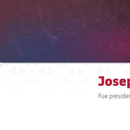
Josep
Fue preside