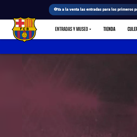
⚽Ya a la venta las entradas para los primeros p
ENTRADAS Y MUSEO
TIENDA
CULE
LABEL.SHARE.CARETDOWN
FC Barcelona club badge