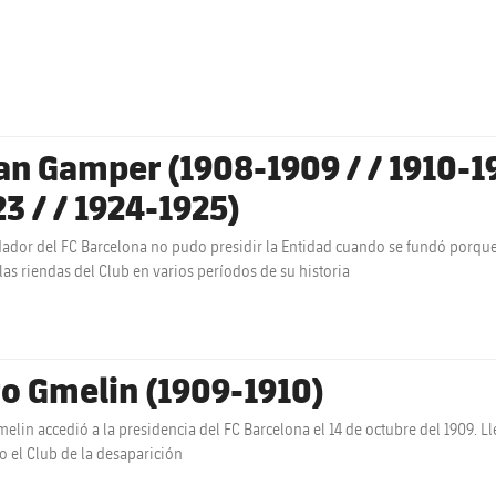
an Gamper (1908-1909 / / 1910-1913
23 / / 1924-1925)
dador del FC Barcelona no pudo presidir la Entidad cuando se fundó porque 
las riendas del Club en varios períodos de su historia
to Gmelin (1909-1910)
melin accedió a la presidencia del FC Barcelona el 14 de octubre del 1909
o el Club de la desaparición