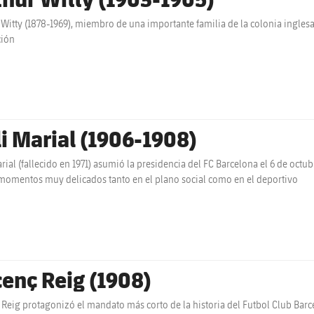
 Witty (1878-1969), miembro de una importante familia de la colonia ingles
ción
li Marial (1906-1908)
arial (fallecido en 1971) asumió la presidencia del FC Barcelona el 6 de octub
 momentos muy delicados tanto en el plano social como en el deportivo
cenç Reig (1908)
 Reig protagonizó el mandato más corto de la historia del Futbol Club Bar