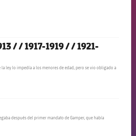
 / / 1917-1919 / / 1921-
la ley lo impedía a los menores de edad, pero se vio obligado a
. Llegaba después del primer mandato de Gamper, que había