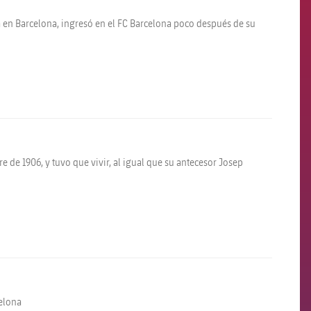
a en Barcelona, ingresó en el FC Barcelona poco después de su
re de 1906, y tuvo que vivir, al igual que su antecesor Josep
celona