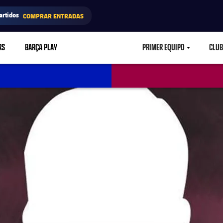
artidos
COMPRAR ENTRADAS
RS
BARÇA PLAY
PRIMER EQUIPO
CLUB
LABEL.ARIA.CARETD