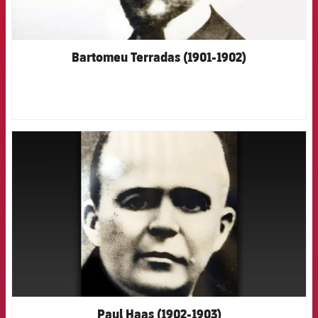
Bartomeu Terradas (1901-1902)
FCB Barcelona badge
Paul Haas (1902-1903)