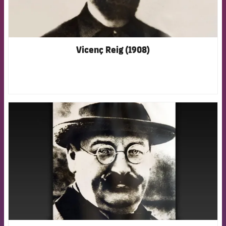
Vicenç Reig (1908)
FCB Barcelona badge