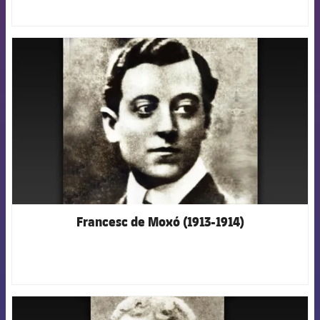
FCB Barcelona badge
Francesc de Moxó (1913-1914)
FCB Barcelona badge