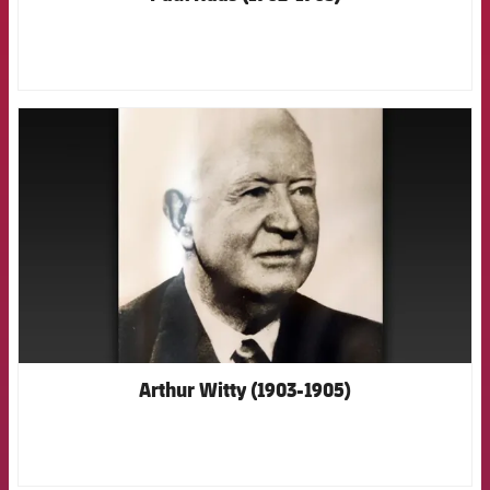
FCB Barcelona badge
Arthur Witty (1903-1905)