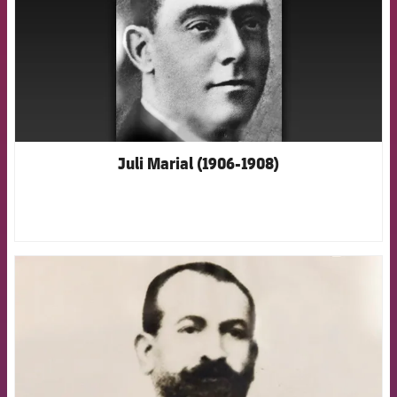
Juli Marial (1906-1908)
FCB Barcelona badge