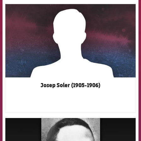
FCB Barcelona badge
Josep Soler (1905-1906)
FCB Barcelona badge