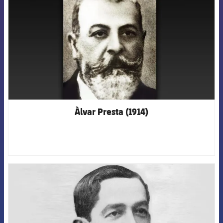
Àlvar Presta (1914)
FCB Barcelona badge