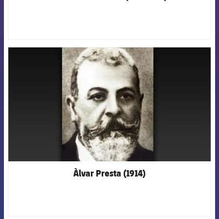
FCB Barcelona badge
Àlvar Presta (1914)