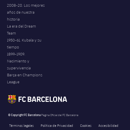
2008-20. Los mejores
años de nuestra
historia
La era del Dream
Team
1950-61. Kubala y su
tiempo
1899-1909.
Nacimiento y
supervivencia
Barça en Champions
League
© Copyright FC Barcelona
Página Oficial del FC Barcelona
Términos legales
Política de Privacidad
Cookies
Accesibilidad