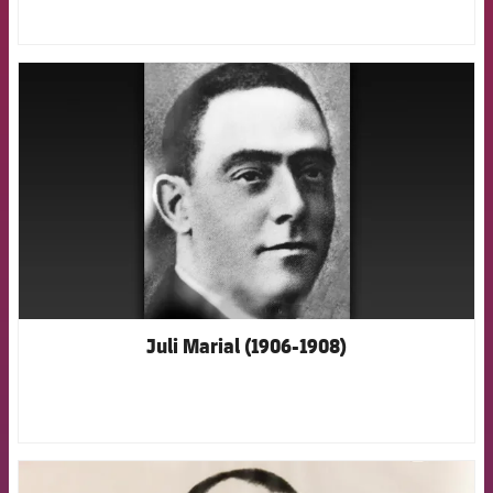
FCB Barcelona badge
Juli Marial (1906-1908)
FCB Barcelona badge