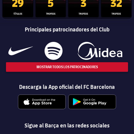
29
5
3
32
TÍTULOS
TROFEOS
TROFEOS
TROFEOS
Principales patrocinadores del Club
MOSTRAR TODOS LOS PATROCINADORES
Descarga la App oficial del FC Barcelona
Sigue al Barça en las redes sociales