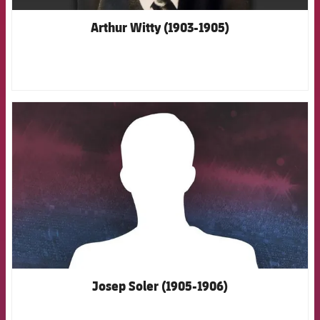
Arthur Witty (1903-1905)
FCB Barcelona badge
Josep Soler (1905-1906)