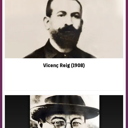
Vicenç Reig (1908)
FCB Barcelona badge