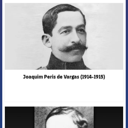
FCB Barcelona badge
Joaquim Peris de Vargas (1914-1915)
FCB Barcelona badge