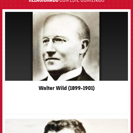
FCB Barcelona badge
Walter Wild (1899-1901)
FCB Barcelona badge