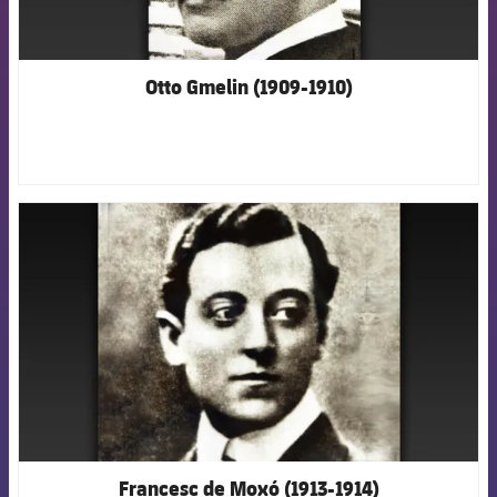
Otto Gmelin (1909-1910)
FCB Barcelona badge
Francesc de Moxó (1913-1914)