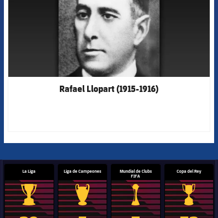
Rafael Llopart (1915-1916)
La Liga
Liga de Campeones
Mundial de Clubs
Copa del Rey
FIFA
Trofeo de La Liga
Trofeo de la Liga de Campeones
Trofeo del Mundial de Clube
Copa del 