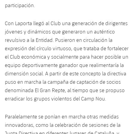
Calendario
Campus Verano
Base
participación.
SUB13
SUB13 B
Entradas
Barça Atlètic
plusicon
más
PLUSICON
MÁS
Con Laporta llegó al Club una generación de dirigentes
SUB12
SUB12 C
Gameday Shows
jóvenes y dinámicos que generaron un auténtico
Junior
Primer Equipo
Instalaciones
plusicon
más
revulsivo a la Entidad. Pusieron en circulación la
SUB11 A
SUB11 C
Resultados
Cadete A
expresión del círculo virtuoso, que trataba de fortalecer
Actualidad
Barça Atlètic
Spotify Camp Nou
plusicon
más
el Club económica y socialmente para hacer posible un
SUB11 B
Clasificación
Cadete B
equipo deportivamente ganador que realimentaría la
Calendario
Actualidad
Palau Blaugrana
Base
plusicon
más
SUB10 A
dimensión social. A partir de este concepto la directiva
Jugadores
Infantil A
Entradas
puso en marcha la campaña de captación de socios
Calendario
Estadi Johan Cruyff
Actualidad
SUB10 B
PLUSICON
MÁS
denominada El Gran Repte, al tiempo que se propuso
Fotos
Infantil B
Resultados
Resultados
erradicar los grupos violentos del Camp Nou.
Juvenil
Barça Cafe
Primer equipo
SUB9 A
plusicon
más
plusicon
más
Historia
Mini
Clasificaciones
Clasificaciones
Cadete A
Ciutat Esportiva
Actualidad
Paralelamente se ponían en marcha otras medidas
SUB9 B
Barça Atlètic
plusicon
más
Servicios
Palmarés
plusicon
más
innovadoras, como la celebración de sesiones de la
Jugadores
Jugadores
Cadete B
Calendario
SUB8 A
La Masia
Actualidad
Junta Directiva en diferentes lugares de Cataluña, y,
Base