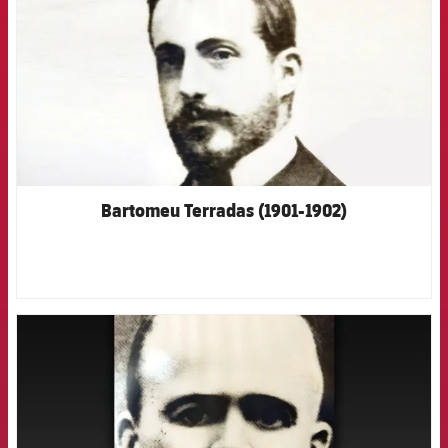
Bartomeu Terradas (1901-1902)
FCB Barcelona badge