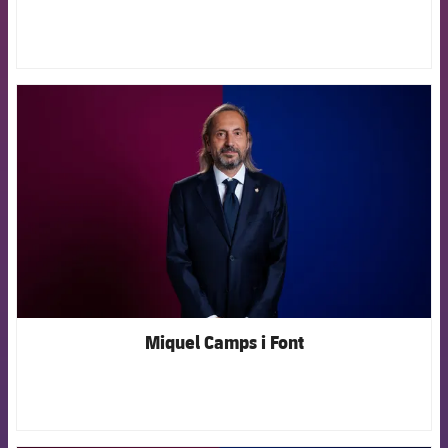
FCB Barcelona badge
Miquel Camps i Font