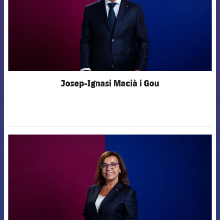
Josep-Ignasi Macià i Gou
FCB Barcelona badge