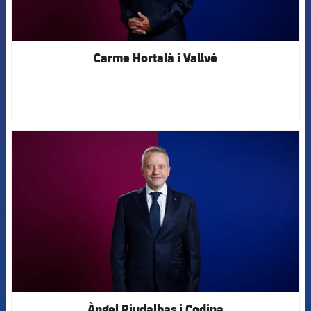
Carme Hortalà i Vallvé
FCB Barcelona badge
Àngel Riudalbas i Codina