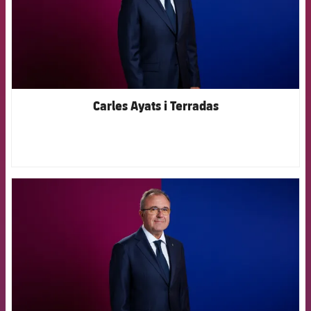
Carles Ayats i Terradas
FCB Barcelona badge