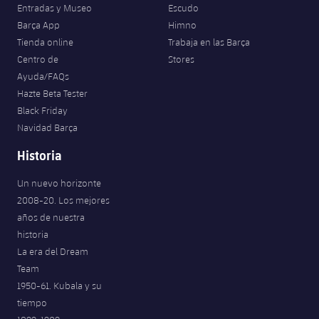
Entradas y Museo
Escudo
Barça App
Himno
Tienda online
Trabaja en las Barça
Centro de
Stores
Ayuda/FAQs
Hazte Beta Tester
Black Friday
Navidad Barça
Historia
Un nuevo horizonte
2008-20. Los mejores
años de nuestra
historia
La era del Dream
Team
1950-61. Kubala y su
tiempo