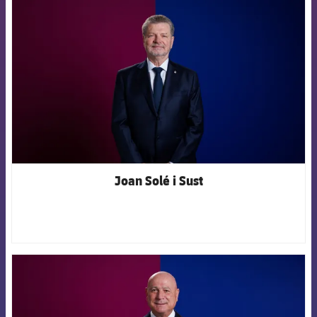
FCB Barcelona badge
Joan Solé i Sust
FCB Barcelona badge