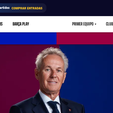
artidos
COMPRAR ENTRADAS
RS
BARÇA PLAY
PRIMER EQUIPO
CLUB
LABEL.ARIA.CARETD