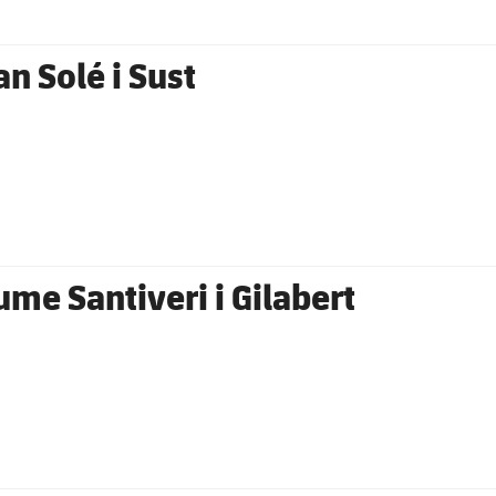
an Solé i Sust
ume Santiveri i Gilabert