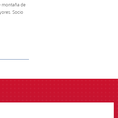
de montaña de
yores. Socio