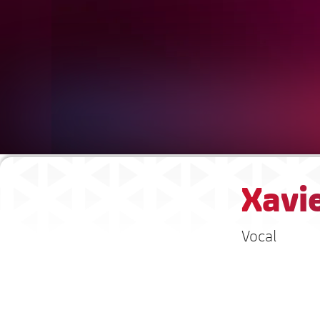
Xavie
Vocal