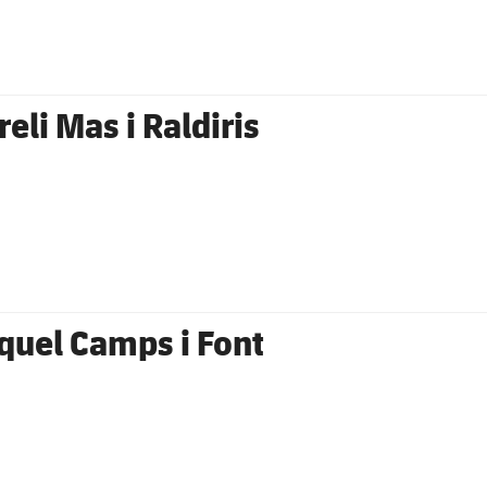
eli Mas i Raldiris
quel Camps i Font