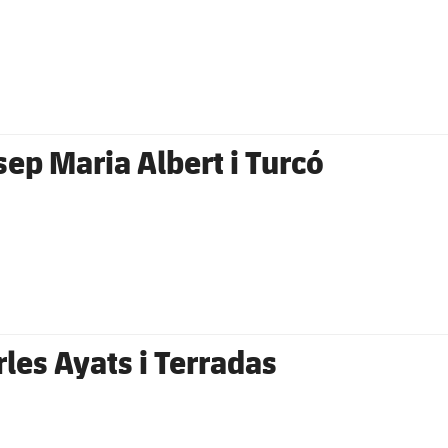
sep Maria Albert i Turcó
rles Ayats i Terradas