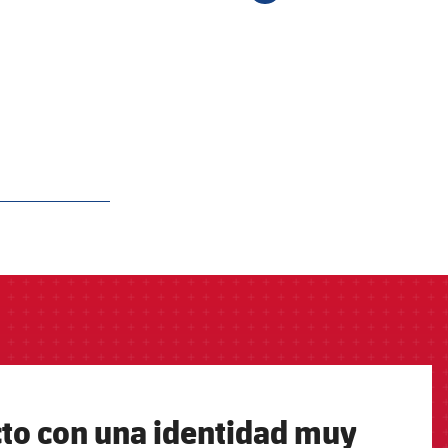
to con una identidad muy