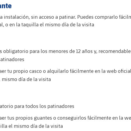
nte
la instalación, sin acceso a patinar. Puedes comprarlo fácil
l, o en la taquilla el mismo día de la visita
es obligatorio para los menores de 12 años y, recomendable
patinadores
er tu propio casco o alquilarlo fácilmente en la web oficial
l mismo día de la visita
atorio para todos los patinadores
aer tus propios guantes o conseguirlos fácilmente en la web
illa el mismo día de la visita