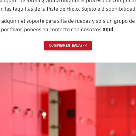
adquirir de forma gratuita durante el proceso de compra de
n las taquillas de la Pista de Hielo. Sujeto a disponibilidad
 adquirir el soporte para silla de ruedas y sois un grupo d
aquí
 por favor, poneos en contacto con nosotros
COMPRAR ENTRADAS
ENLACE EXTERNO