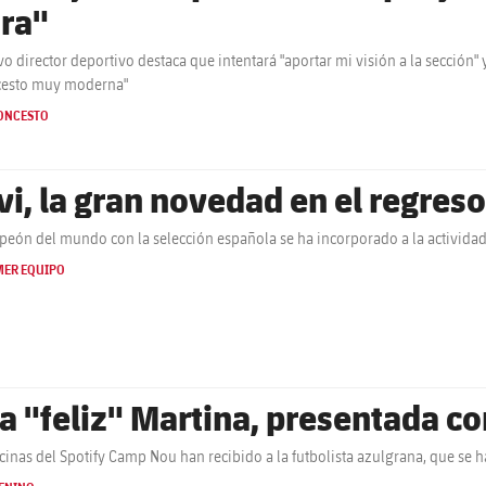
ara"
vo director deportivo destaca que intentará "aportar mi visión a la sección
cesto muy moderna"
ONCESTO
vi, la gran novedad en el regreso
peón del mundo con la selección española se ha incorporado a la actividad
MER EQUIPO
a "feliz" Martina, presentada c
icinas del Spotify Camp Nou han recibido a la futbolista azulgrana, que se 