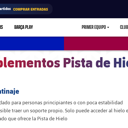
artidos
COMPRAR ENTRADAS
RS
BARÇA PLAY
PRIMER EQUIPO
CLUB
LABEL.ARIA.CARETD
lementos Pista de Hi
atinaje
do para personas principiantes o con poca estabilidad
sible traer un soporte propio. Solo puede acceder al hielo 
o que ofrece la Pista de Hielo