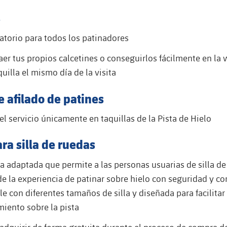
s
atorio para todos los patinadores
aer tus propios calcetines o conseguirlos fácilmente en la w
quilla el mismo día de la visita
e afilado de patines
l servicio únicamente en taquillas de la Pista de Hielo
ra silla de ruedas
a adaptada que permite a las personas usuarias de silla de
 de la experiencia de patinar sobre hielo con seguridad y c
e con diferentes tamaños de silla y diseñada para facilitar 
iento sobre la pista