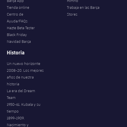
Barça App
Himno
Tienda online
Trabaja en las Barça
Centro de
Stores
Ayuda/FAQs
Hazte Beta Tester
Black Friday
Navidad Barça
Historia
Un nuevo horizonte
2008-20. Los mejores
años de nuestra
historia
La era del Dream
Team
1950-61. Kubala y su
tiempo
1899-1909.
Nacimiento y