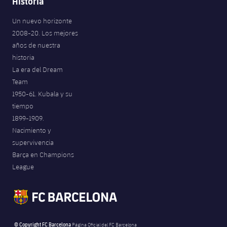
Historia
Un nuevo horizonte
2008-20. Los mejores
años de nuestra
historia
La era del Dream
Team
1950-61. Kubala y su
tiempo
1899-1909.
Nacimiento y
supervivencia
Barça en Champions
League
© Copyright FC Barcelona
Página Oficial del FC Barcelona