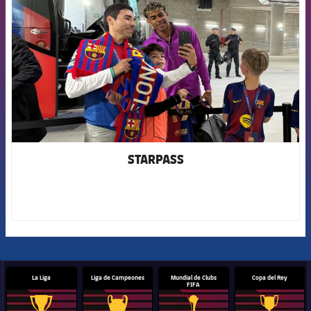
STARPASS
La Liga
Liga de Campeones
Mundial de Clubs
Copa del Rey
FIFA