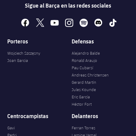
Sigue al Barça en las redes sociales
facebook
x
youtube
instagram
spotify
discord
tiktok
Porteros
Defensas
Wojciech Szczęsny
Alejandro Balde
Joan Garcia
Ronald Araujo
Pau Cubarsí
Andreas Christensen
Gerard Martín
Jules Kounde
Eric García
Héctor Fort
Centrocampistas
Delanteros
Gavi
Ferran Torres
Pedri
Lamine Yamal