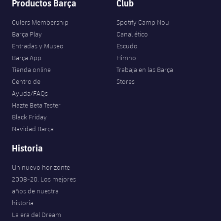
Productos Barça
Club
Culers Membership
Spotify Camp Nou
Barça Play
Canal ético
Entradas y Museo
Escudo
Barça App
Himno
Tienda online
Trabaja en las Barça
Centro de
Stores
Ayuda/FAQs
Hazte Beta Tester
Black Friday
Navidad Barça
Historia
Un nuevo horizonte
2008-20. Los mejores
años de nuestra
historia
La era del Dream