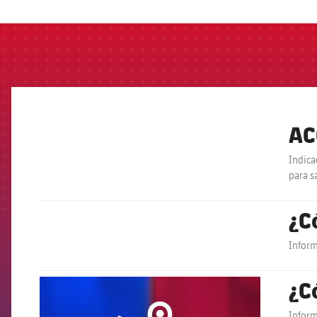
AC
FCB Barcelona badge
Indica
para s
¿C
FCB Barcelona badge
Inform
¿C
FCB Barcelona badge
Inform