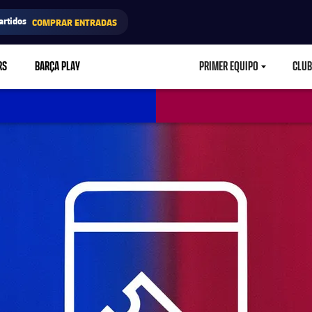
artidos
COMPRAR ENTRADAS
RS
BARÇA PLAY
PRIMER EQUIPO
CLUB
LABEL.ARIA.CARETD