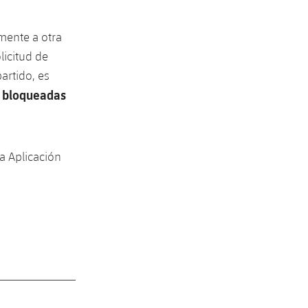
mente a otra
licitud de
artido, es
n bloqueadas
a Aplicación