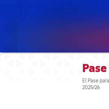
Pase
El Pase par
2025/26