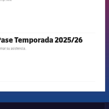
 Pase Temporada 2025/26
ada 2025/26 tendrán que confirmar su asistencia.