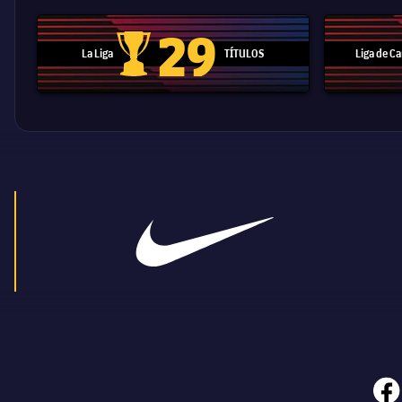
29
La Liga
TÍTULOS
Liga de 
Trofeo de La Liga
face