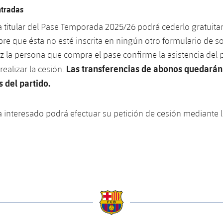
ntradas
ia titular del Pase Temporada 2025/26 podrá cederlo gratuita
re que ésta no esté inscrita en ningún otro formulario de so
z la persona que compra el pase confirme la asistencia del p
Las transferencias de abonos quedará
ealizar la cesión.
 del partido.
ia interesado podrá efectuar su petición de cesión mediante l
a