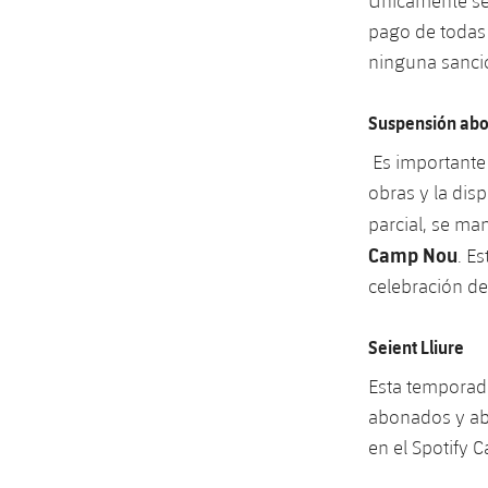
Únicamente se 
pago de todas 
ninguna sanció
Suspensión abo
Es importante
obras y la dis
parcial, se m
Camp Nou
. E
celebración de
Seient Lliure
Esta temporad
abonados y ab
en el Spotify 