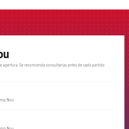
OU
e apertura. Se recomienda consultarlas antes de cada partido
Camp Nou
Camp Nou