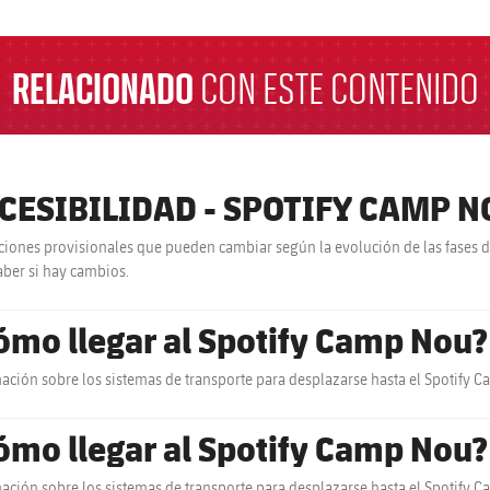
RELACIONADO
CON ESTE CONTENIDO
CESIBILIDAD - SPOTIFY CAMP N
ciones provisionales que pueden cambiar según la evolución de las fases d
aber si hay cambios.
ómo llegar al Spotify Camp Nou?
ación sobre los sistemas de transporte para desplazarse hasta el Spotify 
ómo llegar al Spotify Camp Nou?
ación sobre los sistemas de transporte para desplazarse hasta el Spotify 