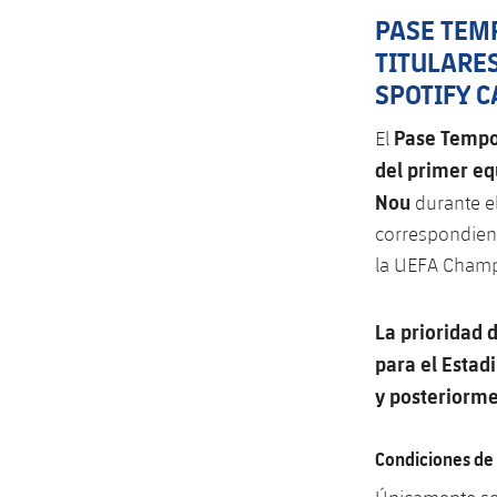
PASE TE
TITULARES
SPOTIFY 
Pase Tempo
El
del primer eq
Nou
durante e
correspondient
la UEFA Champ
La prioridad
para el Estad
y posteriorme
Condiciones d