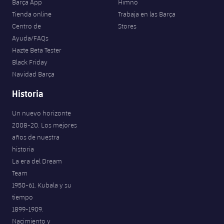
Barça App
Himno
Tienda online
Trabaja en las Barça
Centro de
Stores
Ayuda/FAQs
Hazte Beta Tester
Black Friday
Navidad Barça
Historia
Un nuevo horizonte
2008-20. Los mejores
años de nuestra
historia
La era del Dream
Team
1950-61. Kubala y su
tiempo
1899-1909.
Nacimiento y