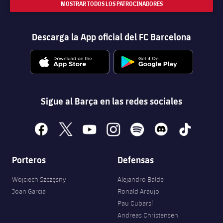
MOSTRAR TODOS LOS PATROCINADORES
Descarga la App oficial del FC Barcelona
Sigue al Barça en las redes sociales
facebook
x
youtube
instagram
spotify
discord
tiktok
Porteros
Defensas
Wojciech Szczęsny
Alejandro Balde
Joan Garcia
Ronald Araujo
Pau Cubarsí
Andreas Christensen