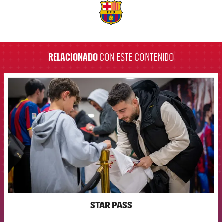
label.aria.barcelona
RELACIONADO
CON ESTE CONTENIDO
FCB Barcelona badge
STAR PASS