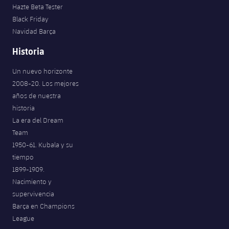
Hazte Beta Tester
Black Friday
Navidad Barça
Historia
Un nuevo horizonte
2008-20. Los mejores
años de nuestra
historia
La era del Dream
Team
1950-61. Kubala y su
tiempo
1899-1909.
Nacimiento y
supervivencia
Barça en Champions
League