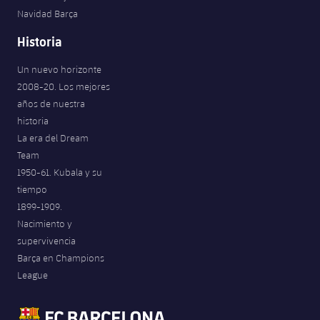
Navidad Barça
Historia
Un nuevo horizonte
2008-20. Los mejores
años de nuestra
historia
La era del Dream
Team
1950-61. Kubala y su
tiempo
1899-1909.
Nacimiento y
supervivencia
Barça en Champions
League