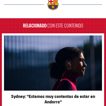
label.aria.barcelona
RELACIONADO
CON ESTE CONTENIDO
FCB Barcelona badge
Sydney: "Estamos muy contentas de estar en
Andorra"