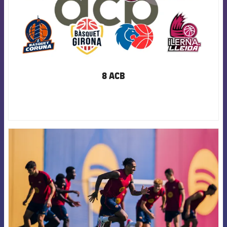
8 ACB
FCB Barcelona badge