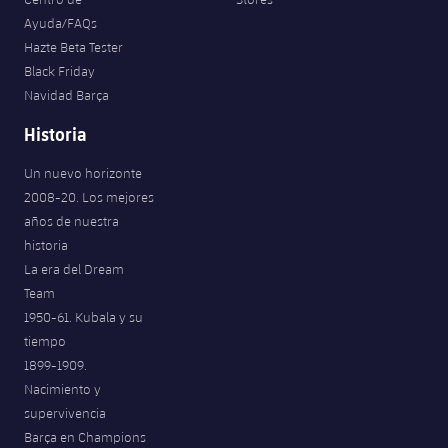
Ayuda/FAQs
Hazte Beta Tester
Black Friday
Navidad Barça
Historia
Un nuevo horizonte
2008-20. Los mejores
años de nuestra
historia
La era del Dream
Team
1950-61. Kubala y su
tiempo
1899-1909.
Nacimiento y
supervivencia
Barça en Champions