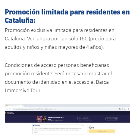
Promoción limitada para residentes en
Cataluña:
Promoción exclusiva limitada para residentes en
Cataluña. Ven ahora por tan sólo 16€ (precio para
adultos y niños y niñas mayores de 4 años).
Condiciones de acceso personas beneficiarias
promoción residente: Será necesario mostrar el
documento de identidad en el acceso al Barça
Immersive Tour.
Anterior
label.aria.chevronleft
Siguiente
label.aria.