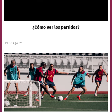
¿Cómo ver los partidos?
08 ago. 26
label.share.clock
FCB Barcelona badge