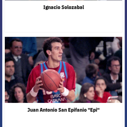
Ignacio Solozabal
FCB Barcelona badge
Juan Antonio San Epifanio "Epi"