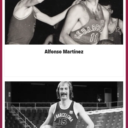
Alfonso Martínez
FCB Barcelona badge