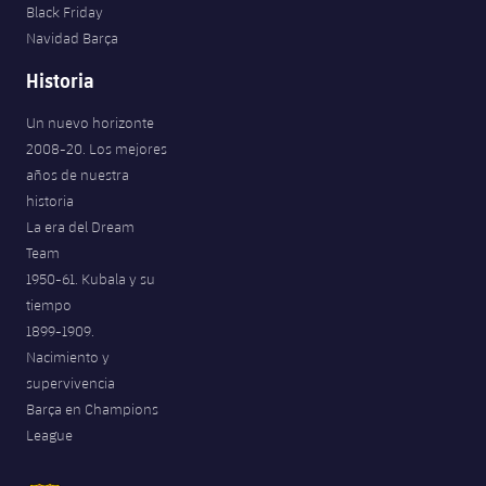
Black Friday
Navidad Barça
Historia
Un nuevo horizonte
2008-20. Los mejores
años de nuestra
historia
La era del Dream
Team
1950-61. Kubala y su
tiempo
1899-1909.
Nacimiento y
supervivencia
Barça en Champions
League