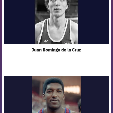
Juan Domingo de la Cruz
FCB Barcelona badge