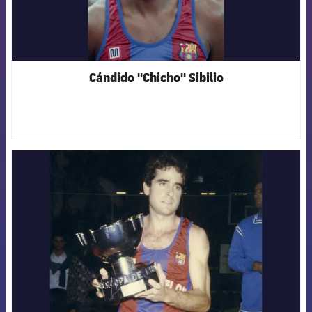
Cándido "Chicho" Sibilio
FCB Barcelona badge