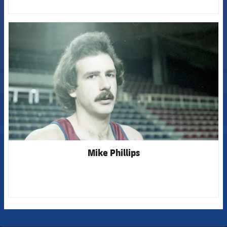
FCB Barcelona badge
Mike Phillips