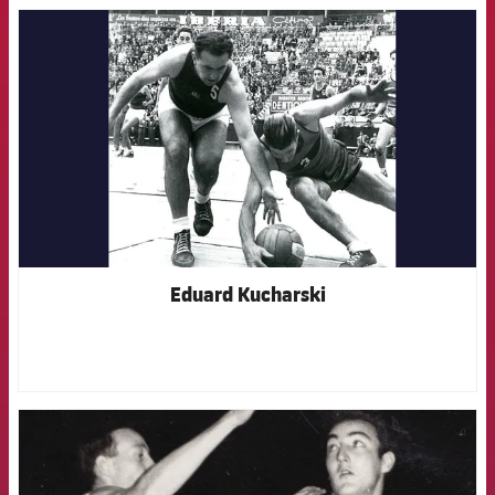
FCB Barcelona badge
Eduard Kucharski
FCB Barcelona badge