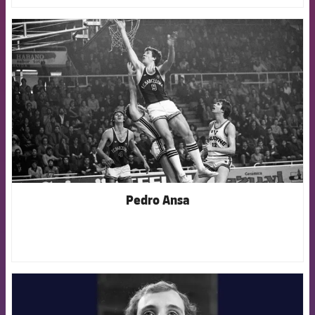
FCB Barcelona badge
Pedro Ansa
FCB Barcelona badge