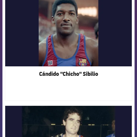
Cándido "Chicho" Sibilio
FCB Barcelona badge