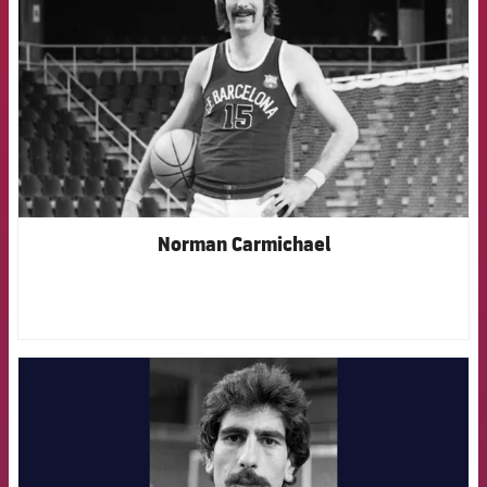
Norman Carmichael
FCB Barcelona badge