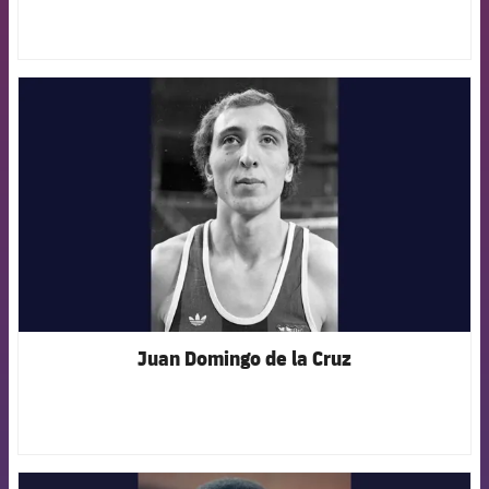
FCB Barcelona badge
Juan Domingo de la Cruz
FCB Barcelona badge