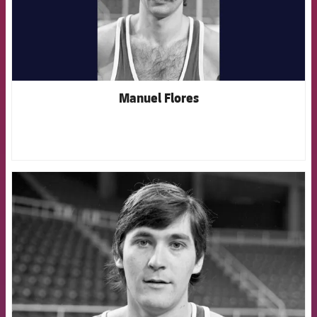
Manuel Flores
FCB Barcelona badge