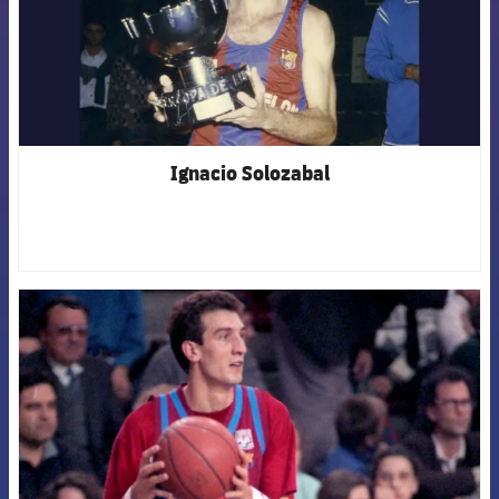
Ignacio Solozabal
FCB Barcelona badge