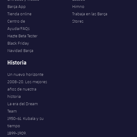
Barça App
Himno
Tienda online
Trabaja en las Barça
Centro de
Stores
Ayuda/FAQs
Hazte Beta Tester
Black Friday
Navidad Barça
Historia
Un nuevo horizonte
2008-20. Los mejores
años de nuestra
historia
La era del Dream
Team
1950-61. Kubala y su
tiempo
1899-1909.