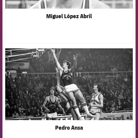
Miguel López Abril
FCB Barcelona badge
Pedro Ansa