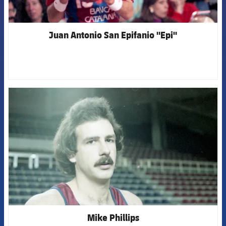
Juan Antonio San Epifanio "Epi"
FCB Barcelona badge
Mike Phillips