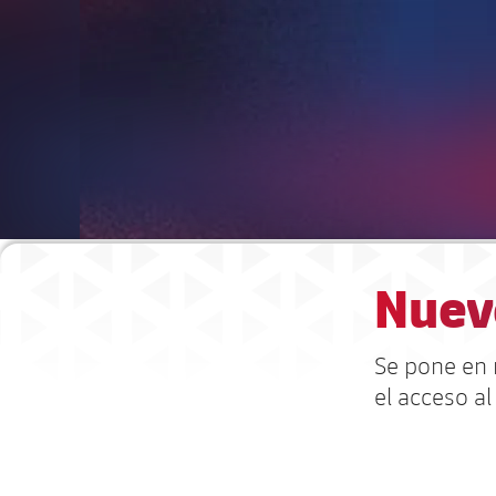
Nuev
Se pone en 
el acceso al