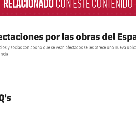
RELACIONADO
CON ESTE CONTENIDO
ectaciones por las obras del Esp
cios y socias con abono que se vean afectados se les ofrece una nueva ubicac
encia
Q's