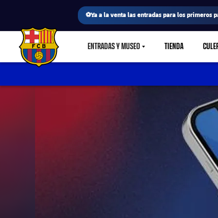
⚽Ya a la venta las entradas para los primeros p
ENTRADAS Y MUSEO
TIENDA
CULE
LABEL.SHARE.CARETDOWN
FC Barcelona club badge