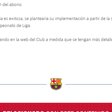
n del abono.
cia es exitosa, se plantearía su implementación a partir de l
peonato de Liga.
ando en la web del Club a medida que se tengan más detall
a