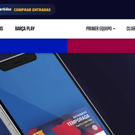
artidos
COMPRAR ENTRADAS
RS
BARÇA PLAY
PRIMER EQUIPO
CLUB
LABEL.ARIA.CARETD