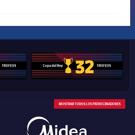
32
TROFEOS
Copa del Rey
TROFEOS
 Mundial de Clubes
Copa del Rey
MOSTRAR TODOS LOS PATROCINADORES