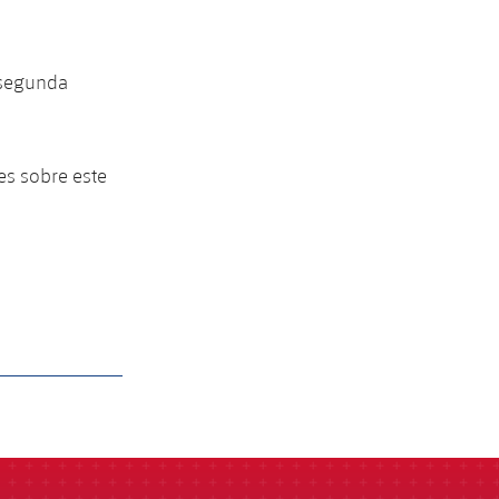
a segunda
es sobre este