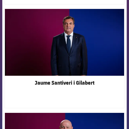
FCB Barcelona badge
Jaume Santiveri i Gilabert
FCB Barcelona badge