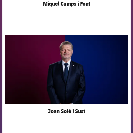
Miquel Camps i Font
FCB Barcelona badge
Joan Solé i Sust