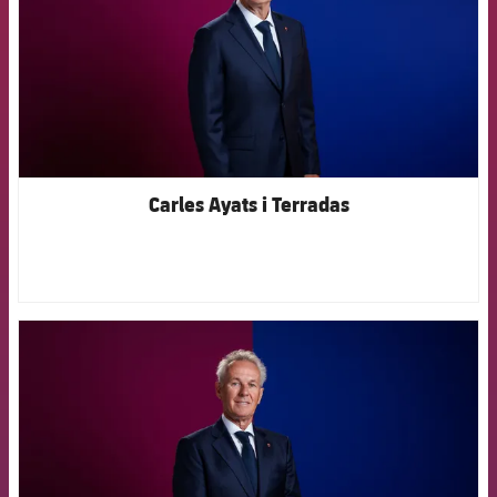
Carles Ayats i Terradas
FCB Barcelona badge