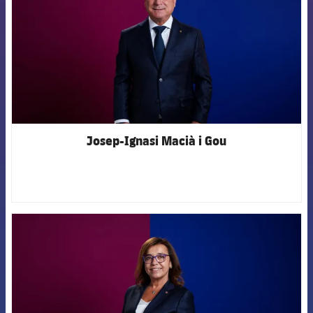
Josep-Ignasi Macià i Gou
FCB Barcelona badge