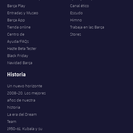
Barça Play
Canal ético
Entradas y Museo
Escudo
Barça App
Himno
Tienda online
Trabaja en las Barça
Centro de
Stores
Ayuda/FAQs
Hazte Beta Tester
Black Friday
Navidad Barça
Historia
Un nuevo horizonte
2008-20. Los mejores
años de nuestra
historia
La era del Dream
Team
1950-61. Kubala y su