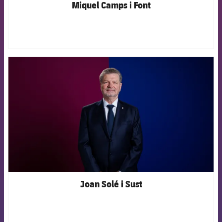
Miquel Camps i Font
FCB Barcelona badge
Joan Solé i Sust