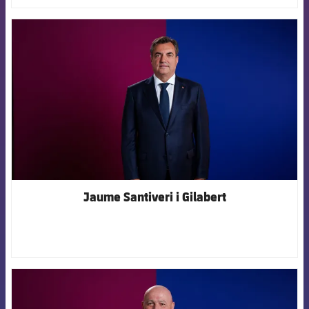
FCB Barcelona badge
Jaume Santiveri i Gilabert
FCB Barcelona badge