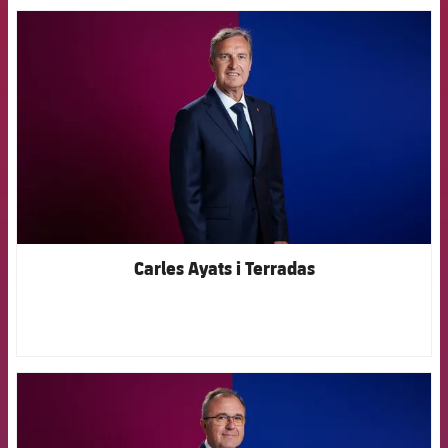
FCB Barcelona badge
Carles Ayats i Terradas
FCB Barcelona badge