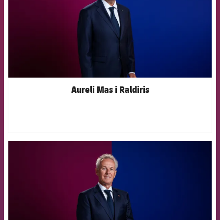
Aureli Mas i Raldiris
FCB Barcelona badge