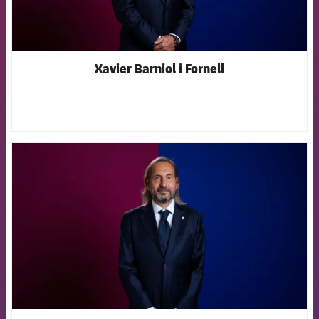
Xavier Barniol i Fornell
FCB Barcelona badge