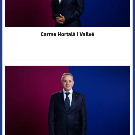
Carme Hortalà i Vallvé
FCB Barcelona badge