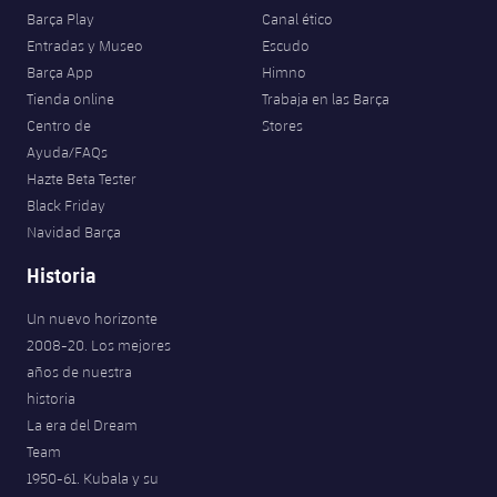
Barça Play
Canal ético
Entradas y Museo
Escudo
Barça App
Himno
Tienda online
Trabaja en las Barça
Centro de
Stores
Ayuda/FAQs
Hazte Beta Tester
Black Friday
Navidad Barça
Historia
Un nuevo horizonte
2008-20. Los mejores
años de nuestra
historia
La era del Dream
Team
1950-61. Kubala y su