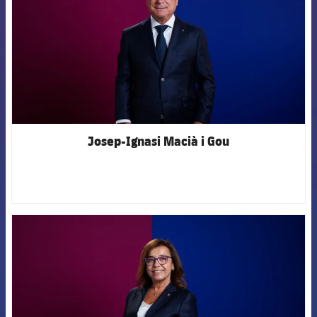
Josep-Ignasi Macià i Gou
FCB Barcelona badge