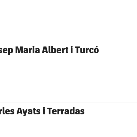
sep Maria Albert i Turcó
rles Ayats i Terradas