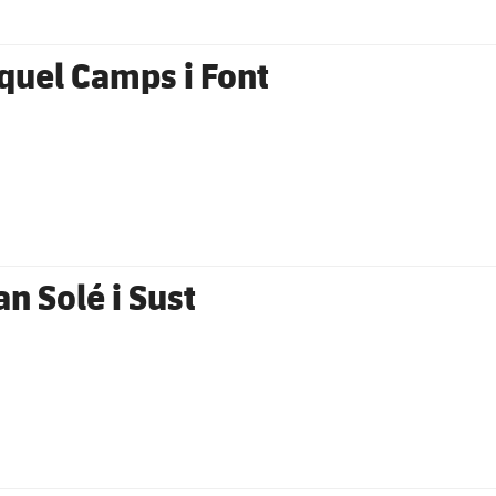
quel Camps i Font
an Solé i Sust