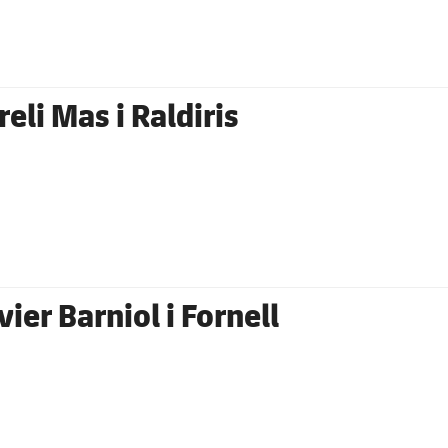
eli Mas i Raldiris
ier Barniol i Fornell