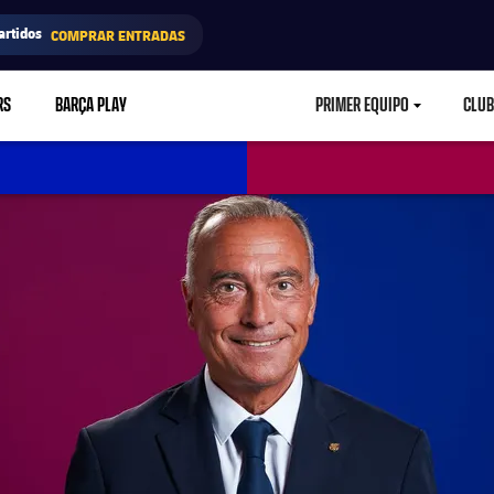
artidos
COMPRAR ENTRADAS
RS
BARÇA PLAY
PRIMER EQUIPO
CLUB
LABEL.ARIA.CARETD