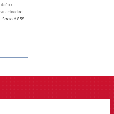
mbién es
su actividad
. Socio 6.858.