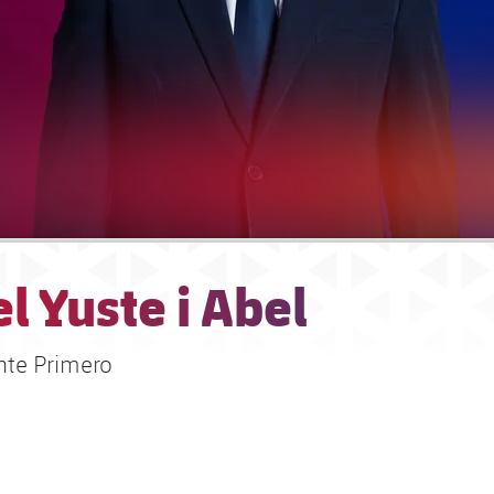
l Yuste i Abel
nte Primero