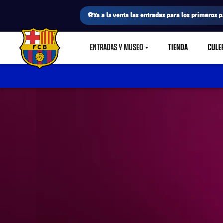
⚽Ya a la venta las entradas para los primeros p
ENTRADAS Y MUSEO
TIENDA
CULE
LABEL.SHARE.CARETDOWN
FC Barcelona club badge