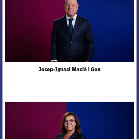
Josep-Ignasi Macià i Gou
FCB Barcelona badge