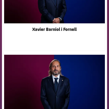
Xavier Barniol i Fornell
FCB Barcelona badge