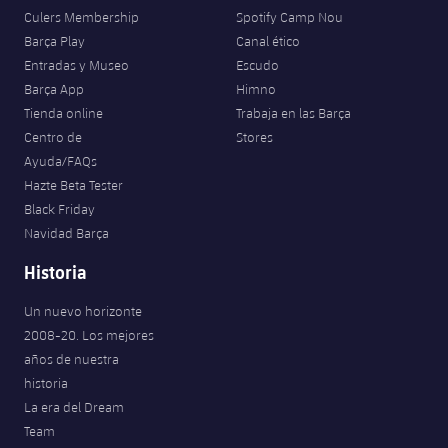
Culers Membership
Spotify Camp Nou
Barça Play
Canal ético
Entradas y Museo
Escudo
Barça App
Himno
Tienda online
Trabaja en las Barça
Centro de
Stores
Ayuda/FAQs
Hazte Beta Tester
Black Friday
Navidad Barça
Historia
Un nuevo horizonte
2008-20. Los mejores
años de nuestra
historia
La era del Dream
Team