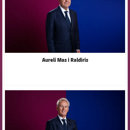
Aureli Mas i Raldiris
FCB Barcelona badge