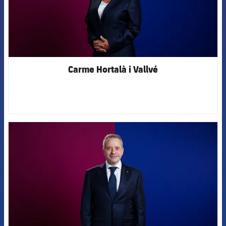
Carme Hortalà i Vallvé
FCB Barcelona badge