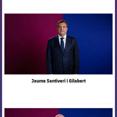
FCB Barcelona badge
Jaume Santiveri i Gilabert
FCB Barcelona badge