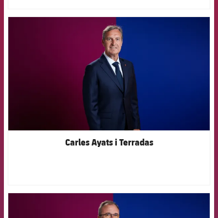
FCB Barcelona badge
Carles Ayats i Terradas
FCB Barcelona badge