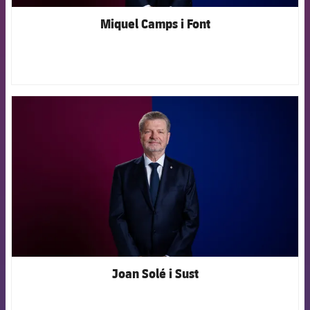
Miquel Camps i Font
FCB Barcelona badge
Joan Solé i Sust