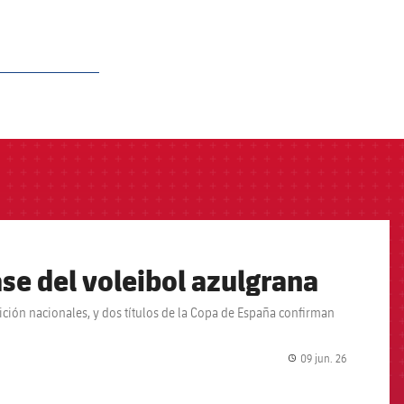
se del voleibol azulgrana
ción nacionales, y dos títulos de la Copa de España confirman
09 jun. 26
label.share.