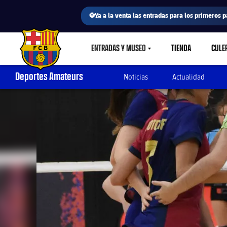
⚽Ya a la venta las entradas para los primeros p
ENTRADAS Y MUSEO
TIENDA
CULE
LABEL.SHARE.CARETDOWN
FC Barcelona club badge
Deportes Amateurs
Noticias
Actualidad