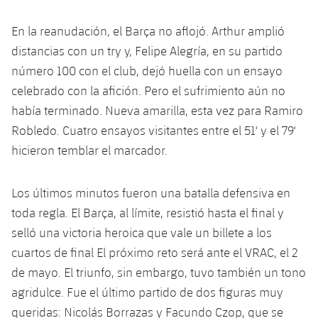
Servicios Médicos
Acreditaciones
En la reanudación, el Barça no aflojó. Arthur amplió
Accesibilidad
distancias con un try y, Felipe Alegría, en su partido
Instalaciones
número 100 con el club, dejó huella con un ensayo
celebrado con la afición. Pero el sufrimiento aún no
había terminado. Nueva amarilla, esta vez para Ramiro
Robledo. Cuatro ensayos visitantes entre el 51' y el 79'
hicieron temblar el marcador.
Los últimos minutos fueron una batalla defensiva en
toda regla. El Barça, al límite, resistió hasta el final y
selló una victoria heroica que vale un billete a los
cuartos de final El próximo reto será ante el VRAC, el 2
de mayo. El triunfo, sin embargo, tuvo también un tono
agridulce. Fue el último partido de dos figuras muy
queridas: Nicolás Borrazas y Facundo Czop, que se