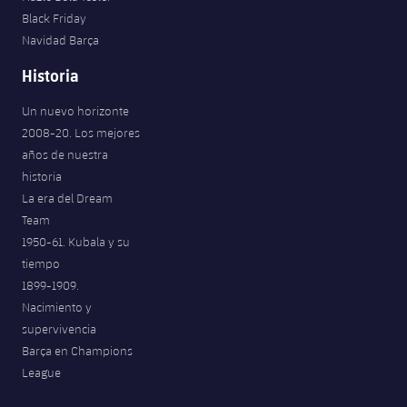
Black Friday
Navidad Barça
Historia
Un nuevo horizonte
2008-20. Los mejores
años de nuestra
historia
La era del Dream
Team
1950-61. Kubala y su
tiempo
1899-1909.
Nacimiento y
supervivencia
Barça en Champions
League