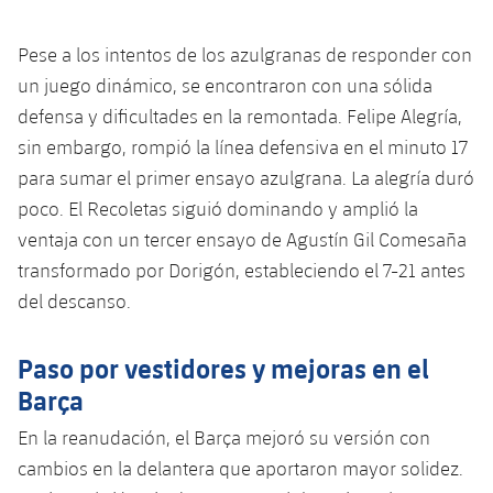
Servicios Médicos
Acreditaciones
Pese a los intentos de los azulgranas de responder con
Accesibilidad
Instalaciones
un juego dinámico, se encontraron con una sólida
defensa y dificultades en la remontada. Felipe Alegría,
sin embargo, rompió la línea defensiva en el minuto 17
para sumar el primer ensayo azulgrana. La alegría duró
poco. El Recoletas siguió dominando y amplió la
ventaja con un tercer ensayo de Agustín Gil Comesaña
transformado por Dorigón, estableciendo el 7-21 antes
del descanso.
Paso por vestidores y mejoras en el
Barça
En la reanudación, el Barça mejoró su versión con
cambios en la delantera que aportaron mayor solidez.