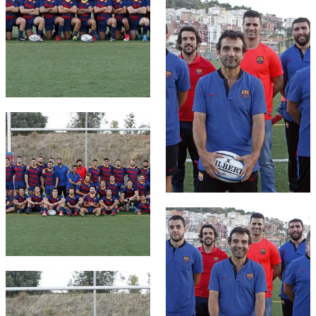
FC Barcelona club badge
FC Barcelona club badge
FC Barcelona club badge
FC Barcelona club badge