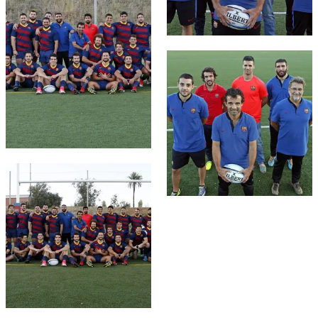
FC Barcelona club badge
FC Barcelona club badge