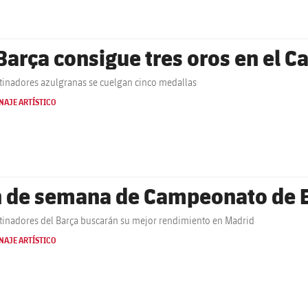
 Barça consigue tres oros en el
tinadores azulgranas se cuelgan cinco medallas
NAJE ARTÍSTICO
n de semana de Campeonato de E
tinadores del Barça buscarán su mejor rendimiento en Madrid
NAJE ARTÍSTICO