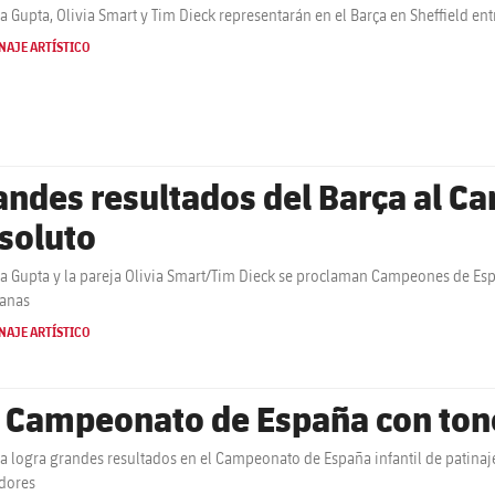
a Gupta, Olivia Smart y Tim Dieck representarán en el Barça en Sheffield en
NAJE ARTÍSTICO
andes resultados del Barça al 
soluto
a Gupta y la pareja Olivia Smart/Tim Dieck se proclaman Campeones de Esp
ranas
NAJE ARTÍSTICO
 Campeonato de España con ton
ça logra grandes resultados en el Campeonato de España infantil de patinaj
dores