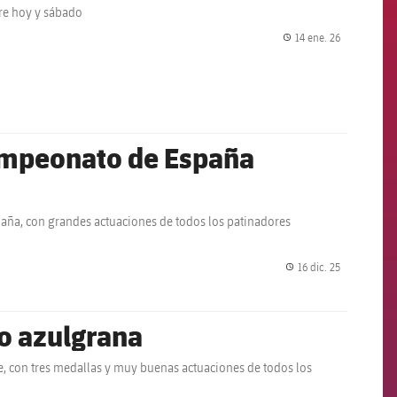
tre hoy y sábado
14 ene. 26
label.share.
Campeonato de España
aña, con grandes actuaciones de todos los patinadores
16 dic. 25
label.share.
o azulgrana
e, con tres medallas y muy buenas actuaciones de todos los