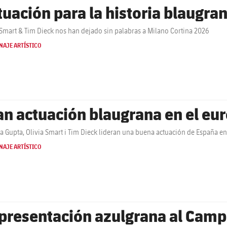
tuación para la historia blaugra
 Smart & Tim Dieck nos han dejado sin palabras a Milano Cortina 2026
NAJE ARTÍSTICO
an actuación blaugrana en el eu
a Gupta, Olivia Smart i Tim Dieck lideran una buena actuación de España en
NAJE ARTÍSTICO
presentación azulgrana al Cam