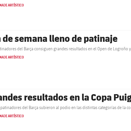
NAJE ARTÍSTICO
n de semana lleno de patinaje
tinadores del Barça consiguen grandes resultados en el Open de Logroño y
NAJE ARTÍSTICO
andes resultados en la Copa Puig
patinadores del Barça subieron al podio en las distintas categorías de la c
NAJE ARTÍSTICO