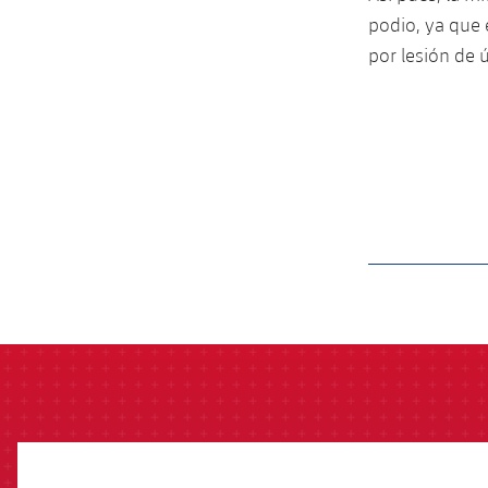
podio, ya que 
por lesión de 
label.aria.barcelon