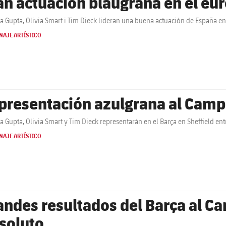
an actuación blaugrana en el eu
a Gupta, Olivia Smart i Tim Dieck lideran una buena actuación de España en
NAJE ARTÍSTICO
presentación azulgrana al Cam
a Gupta, Olivia Smart y Tim Dieck representarán en el Barça en Sheffield en
NAJE ARTÍSTICO
andes resultados del Barça al 
soluto