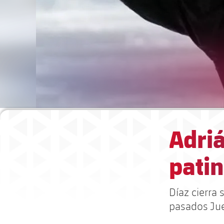
Adriá
patin
Díaz cierra
pasados Ju