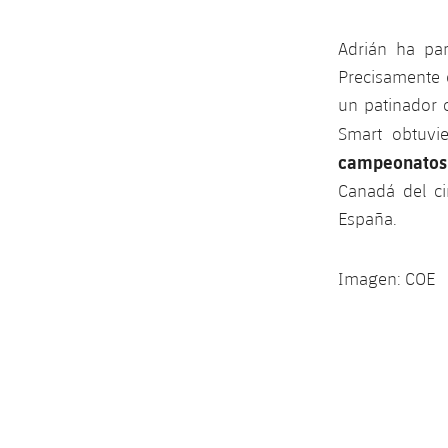
Adrián ha pa
Precisamente e
un patinador 
Smart obtuvi
campeonatos
Canadá del ci
España.
Imagen: COE