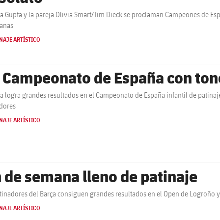
a Gupta y la pareja Olivia Smart/Tim Dieck se proclaman Campeones de Esp
ranas
NAJE ARTÍSTICO
 Campeonato de España con ton
ça logra grandes resultados en el Campeonato de España infantil de patinaj
dores
NAJE ARTÍSTICO
n de semana lleno de patinaje
tinadores del Barça consiguen grandes resultados en el Open de Logroño y
NAJE ARTÍSTICO