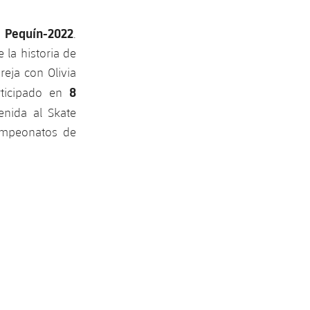
 Pequín-2022
.
 la historia de
eja con Olivia
8
ticipado en
nida al Skate
Campeonatos de