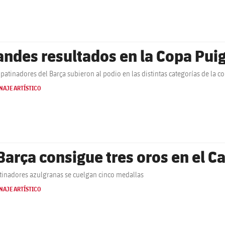
andes resultados en la Copa Puig
patinadores del Barça subieron al podio en las distintas categorías de la c
NAJE ARTÍSTICO
 Barça consigue tres oros en el
tinadores azulgranas se cuelgan cinco medallas
NAJE ARTÍSTICO