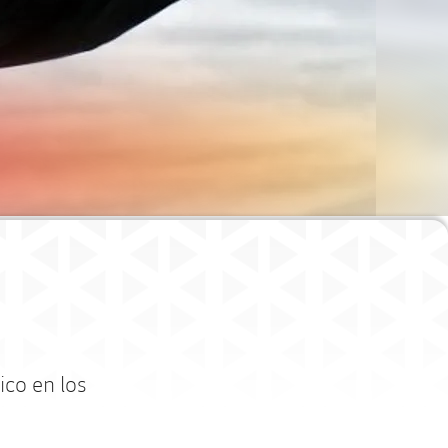
ico en los