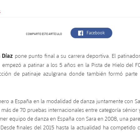
.
label.aria.facebook
Facebook
COMPARTE ESTE ARTÍCULO
n
Díaz
pone punto final a su carrera deportiva. El patinador
, empezó a patinar a los 5 años en la Pista de Hielo del 
cción de patinaje azulgrana donde también formó parte
ionero a España en la modalidad de danza juntamente con Sa
 más de 70 pruebas internacionales entre categoría sénior y
rimer equipo de danza en España con Sara en 2008, una pare
 Desde finales del 2015 hasta la actualidad ha competido c