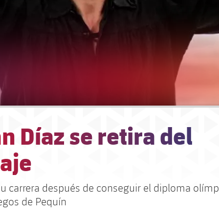
n Díaz se retira del
aje
 su carrera después de conseguir el diploma olímp
egos de Pequín