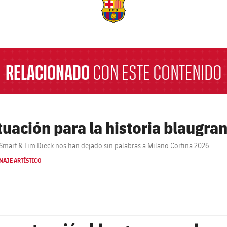
a
RELACIONADO
CON ESTE CONTENIDO
tuación para la historia blaugra
 Smart & Tim Dieck nos han dejado sin palabras a Milano Cortina 2026
NAJE ARTÍSTICO