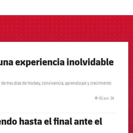
una experiencia inolvidable
 de tres días de hockey, convivencia, aprendizaje y crecimiento
02 jun. 26
label.share.
endo hasta el final ante el