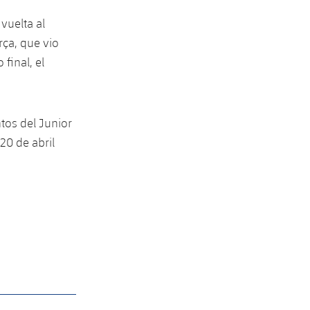
vuelta al
rça, que vio
final, el
tos del Junior
20 de abril