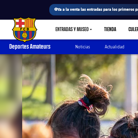
⚽Ya a la venta las entradas para los primeros p
ENTRADAS Y MUSEO
TIENDA
CULE
LABEL.SHARE.CARETDOWN
FC Barcelona club badge
Deportes Amateurs
Noticias
Actualidad