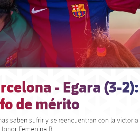
rcelona - Egara (3-2):
fo de mérito
as saben sufrir y se reencuentran con la victoria 
 Honor Femenina B