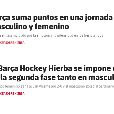
rça suma puntos en una jornada 
sculino y femenino
 semana marcado por la emoción y la intensidad en los tres partidos
KEY SOBRE HIERBA
 Barça Hockey Hierba se impone c
 la segunda fase tanto en masc
ipo femenino gana al San Vicente por 2-0 y el masculino goleó al Sardinero
KEY SOBRE HIERBA