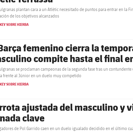
ulgranas plantan cara a un Atlètic necesitado de puntos para entrar en la 
ación de los objetivos alcanzados
KEY SOBRE HIERBA
 Barça femenino cierra la tempor
sculino compite hasta el final e
ulgranas se proclaman campeonas de la segunda fase tras un contundente 6
 frente al Júnior en un duelo muy competido
KEY SOBRE HIERBA
rrota ajustada del masculino y v
rnada clave
gadores de Pol Garrido caen en un duelo igualado decidido en el último cua