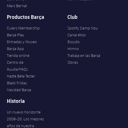
Marc Bernal
Productos Barça
Club
Culers Membership
Spotify Camp Nou
Barça Play
Canal ético
Entradas y Museo
Escudo
Barça App
Himno
Tienda online
Trabaja en las Barça
Centro de
Stores
Ayuda/FAQs
Hazte Beta Tester
Black Friday
Navidad Barça
Historia
Un nuevo horizonte
2008-20. Los mejores
años de nuestra