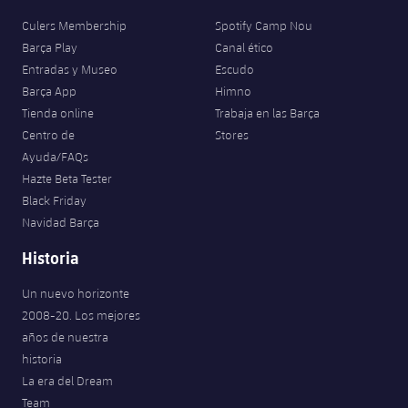
Culers Membership
Spotify Camp Nou
Barça Play
Canal ético
Entradas y Museo
Escudo
Barça App
Himno
Tienda online
Trabaja en las Barça
Centro de
Stores
Ayuda/FAQs
Hazte Beta Tester
Black Friday
Navidad Barça
Historia
Un nuevo horizonte
2008-20. Los mejores
años de nuestra
historia
La era del Dream
Team