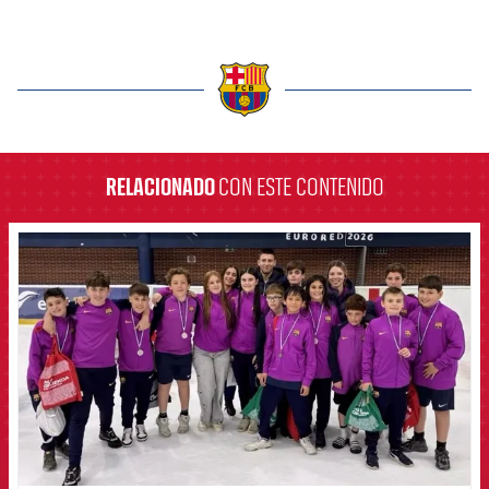
label.aria.barcelona
RELACIONADO
CON ESTE CONTENIDO
FCB Barcelona badge