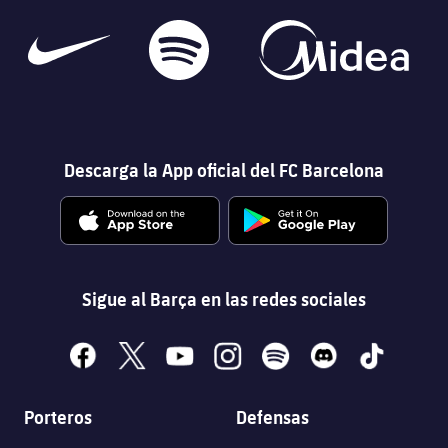
Descarga la App oficial del FC Barcelona
Sigue al Barça en las redes sociales
facebook
x
youtube
instagram
spotify
discord
tiktok
Porteros
Defensas