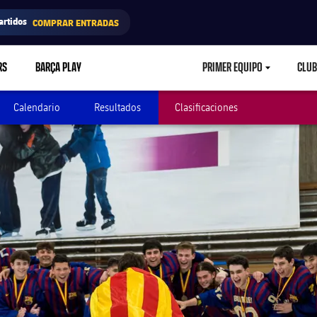
artidos
COMPRAR ENTRADAS
RS
BARÇA PLAY
PRIMER EQUIPO
CLUB
LABEL.ARIA.CARETD
Calendario
Resultados
Clasificaciones