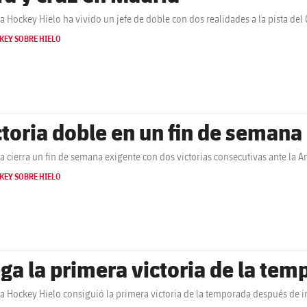
ça Hockey Hielo ha vivido un jefe de doble con dos realidades a la pista de
KEY SOBRE HIELO
ctoria doble en un fin de semana
ça cierra un fin de semana exigente con dos victorias consecutivas ante la 
KEY SOBRE HIELO
ega la primera victoria de la te
ça Hockey Hielo consiguió la primera victoria de la temporada después de i