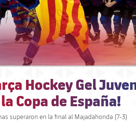
arça Hockey Gel Juven
 la Copa de España!
nas superaron en la final al Majadahonda (7-3)