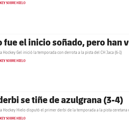
KEY SOBRE HIELO
o fue el inicio soñado, pero han v
ça Hockey Gel inició la temporada con derrota a la pista del CH Jaca (6-1)
KEY SOBRE HIELO
 derbi se tiñe de azulgrana (3-4)
ça Hockey Hielo disputó el primer derbi de la temporada a la pista ceretana
KEY SOBRE HIELO