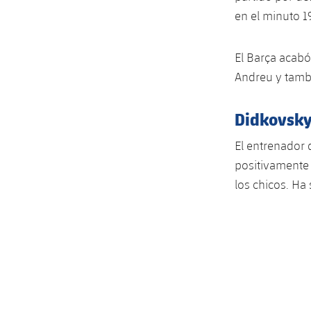
en el minuto 1
El Barça acabó
Andreu y tamb
Didkovsky
El entrenador 
positivamente 
los chicos. Ha