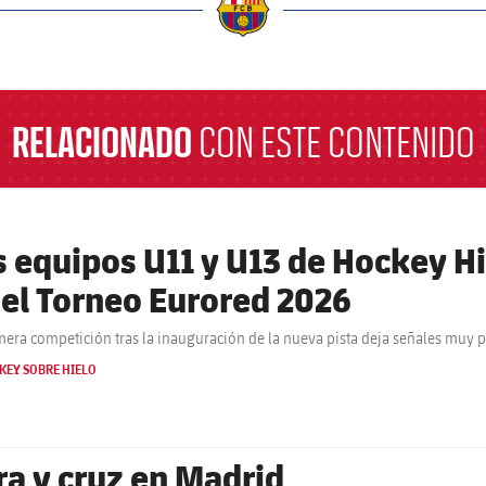
a
RELACIONADO
CON ESTE CONTENIDO
s equipos U11 y U13 de Hockey H
 el Torneo Eurored 2026
mera competición tras la inauguración de la nueva pista deja señales muy p
KEY SOBRE HIELO
ra y cruz en Madrid