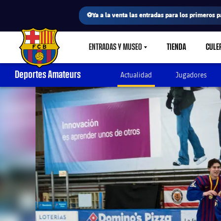
⚽Ya a la venta las entradas para los primeros p
ENTRADAS Y MUSEO
TIENDA
CULE
LABEL.SHARE.CARETDOWN
FC Barcelona club badge
Deportes Amateurs
Actualidad
Jugadores