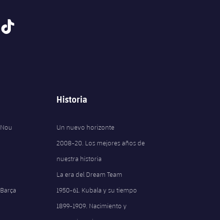
tiktok
Historia
 Nou
Un nuevo horizonte
2008-20. Los mejores años de
nuestra historia
La era del Dream Team
 Barça
1950-61. Kubala y su tiempo
1899-1909. Nacimiento y