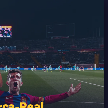
rça-Real