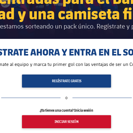
ad y una camiseta f
estamos sorteando un pack único. Regístrate y p
STRATE AHORA Y ENTRA EN EL S
mate al equipo y marca tu primer gol con las ventajas de ser un Cu
REGÍSTRATE GRATIS
o
¿Ya tienes una cuenta? Inicia sesión
INICIAR SESIÓN