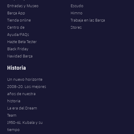
Entradas y Museo
Escudo
Barça App
Himno
Tienda online
Trabaja en las Barça
Centro de
Stores
Ayuda/FAQs
Hazte Beta Tester
Black Friday
Navidad Barça
Historia
Un nuevo horizonte
2008-20. Los mejores
años de nuestra
historia
La era del Dream
Team
1950-61. Kubala y su
tiempo