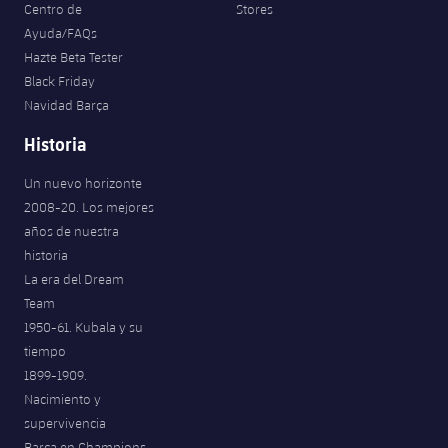
Centro de
Stores
Ayuda/FAQs
Hazte Beta Tester
Black Friday
Navidad Barça
Historia
Un nuevo horizonte
2008-20. Los mejores
años de nuestra
historia
La era del Dream
Team
1950-61. Kubala y su
tiempo
1899-1909.
Nacimiento y
supervivencia
Barça en Champions