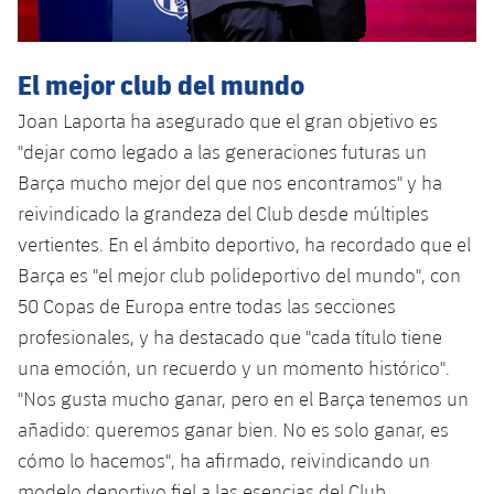
El mejor club del mundo
Joan Laporta ha asegurado que el gran objetivo es
"dejar como legado a las generaciones futuras un
Barça mucho mejor del que nos encontramos" y ha
reivindicado la grandeza del Club desde múltiples
vertientes. En el ámbito deportivo, ha recordado que el
Barça es "el mejor club polideportivo del mundo", con
50 Copas de Europa entre todas las secciones
profesionales, y ha destacado que "cada título tiene
una emoción, un recuerdo y un momento histórico".
"Nos gusta mucho ganar, pero en el Barça tenemos un
añadido: queremos ganar bien. No es solo ganar, es
cómo lo hacemos", ha afirmado, reivindicando un
modelo deportivo fiel a las esencias del Club.