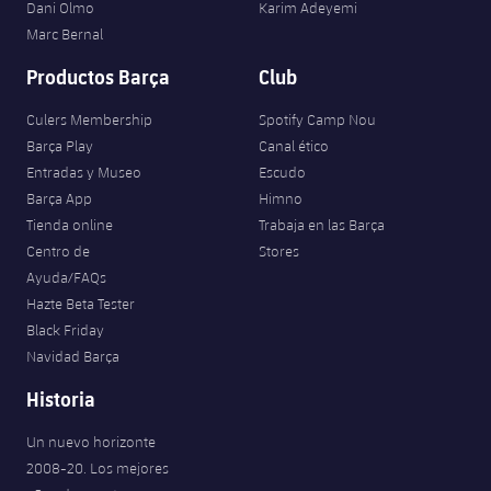
Dani Olmo
Karim Adeyemi
Marc Bernal
Productos Barça
Club
Culers Membership
Spotify Camp Nou
Barça Play
Canal ético
Entradas y Museo
Escudo
Barça App
Himno
Tienda online
Trabaja en las Barça
Centro de
Stores
Ayuda/FAQs
Hazte Beta Tester
Black Friday
Navidad Barça
Historia
Un nuevo horizonte
2008-20. Los mejores