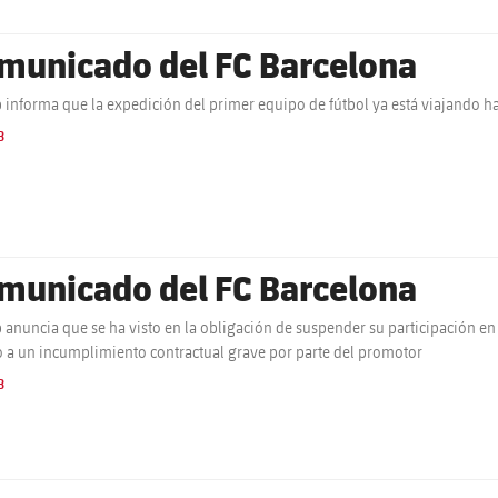
municado del FC Barcelona
b informa que la expedición del primer equipo de fútbol ya está viajando h
B
municado del FC Barcelona
b anuncia que se ha visto en la obligación de suspender su participación
 a un incumplimiento contractual grave por parte del promotor
B