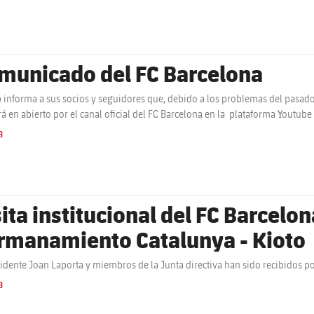
municado del FC Barcelona
b informa a sus socios y seguidores que, debido a los problemas del pasado 
rá en abierto por el canal oficial del FC Barcelona en la plataforma Youtub
B
sita institucional del FC Barcelo
rmanamiento Catalunya - Kioto
sidente Joan Laporta y miembros de la Junta directiva han sido recibidos po
B