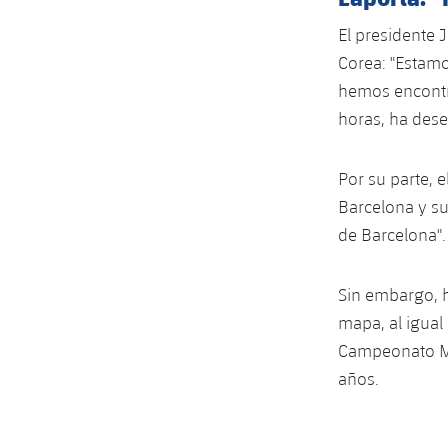
El presidente 
Corea: "Estam
hemos encontr
horas, ha dese
Por su parte, 
Barcelona y s
de Barcelona".
Sin embargo, h
mapa, al igual
Campeonato Mu
años.