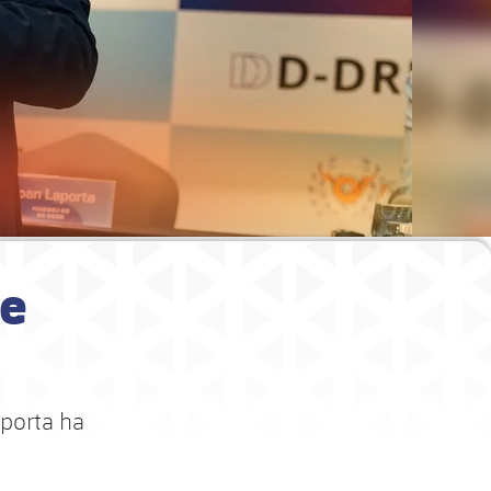
de
aporta ha