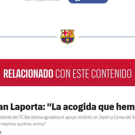
a
RELACIONADO
CON ESTE CONTENIDO
an Laporta: "La acogida que hemo
sidente del FC Barcelona agradece el apoyo recibido en Japón y Corea del Su
y explicar quiénes somos"
B