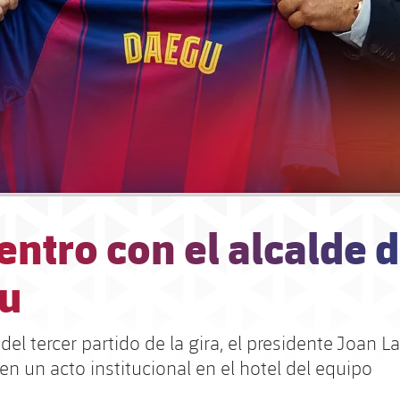
ntro con el alcalde 
u
 del tercer partido de la gira, el presidente Joan L
en un acto institucional en el hotel del equipo